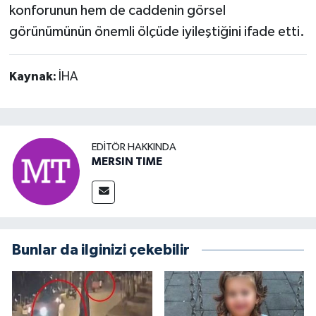
konforunun hem de caddenin görsel
görünümünün önemli ölçüde iyileştiğini ifade etti.
Kaynak:
İHA
EDITÖR HAKKINDA
MERSIN TIME
Bunlar da ilginizi çekebilir