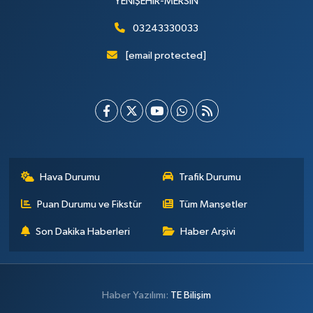
YENİŞEHİR-MERSİN
03243330033
[email protected]
Hava Durumu
Trafik Durumu
Puan Durumu ve Fikstür
Tüm Manşetler
Son Dakika Haberleri
Haber Arşivi
Haber Yazılımı:
TE Bilişim