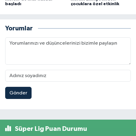
başladı
çocuklara özel etkinlik
Yorumlar
Gönder
Süper Lig Puan Durumu