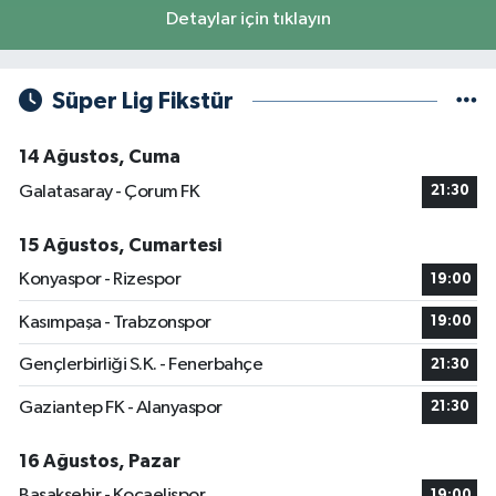
Detaylar için tıklayın
Süper Lig Fikstür
14 Ağustos, Cuma
Galatasaray - Çorum FK
21:30
15 Ağustos, Cumartesi
Konyaspor - Rizespor
19:00
Kasımpaşa - Trabzonspor
19:00
Gençlerbirliği S.K. - Fenerbahçe
21:30
Gaziantep FK - Alanyaspor
21:30
16 Ağustos, Pazar
Başakşehir - Kocaelispor
19:00