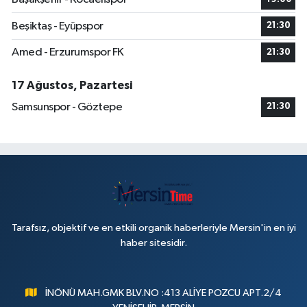
Beşiktaş - Eyüpspor
21:30
Amed - Erzurumspor FK
21:30
17 Ağustos, Pazartesi
Samsunspor - Göztepe
21:30
Tarafsız, objektif ve en etkili organik haberleriyle Mersin'in en iyi
haber sitesidir.
İNÖNÜ MAH.GMK BLV.NO :413 ALİYE POZCU APT.2/4