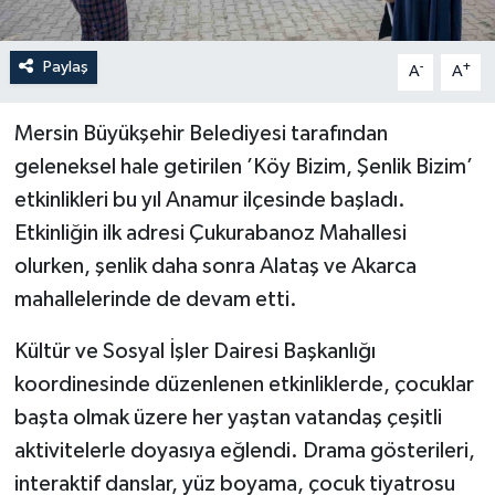
Paylaş
-
+
A
A
Mersin Büyükşehir Belediyesi tarafından
geleneksel hale getirilen ’Köy Bizim, Şenlik Bizim’
etkinlikleri bu yıl Anamur ilçesinde başladı.
Etkinliğin ilk adresi Çukurabanoz Mahallesi
olurken, şenlik daha sonra Alataş ve Akarca
mahallelerinde de devam etti.
Kültür ve Sosyal İşler Dairesi Başkanlığı
koordinesinde düzenlenen etkinliklerde, çocuklar
başta olmak üzere her yaştan vatandaş çeşitli
aktivitelerle doyasıya eğlendi. Drama gösterileri,
interaktif danslar, yüz boyama, çocuk tiyatrosu