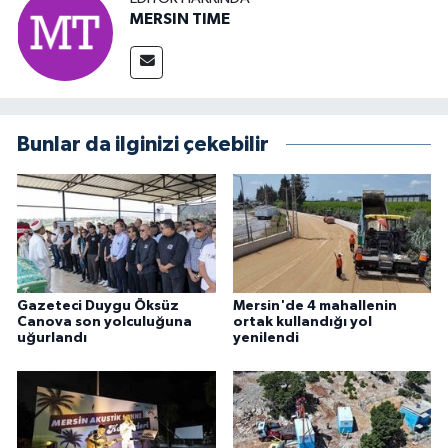
MERSIN TIME
Bunlar da ilginizi çekebilir
Gazeteci Duygu Öksüz
Mersin'de 4 mahallenin
Canova son yolculuğuna
ortak kullandığı yol
uğurlandı
yenilendi