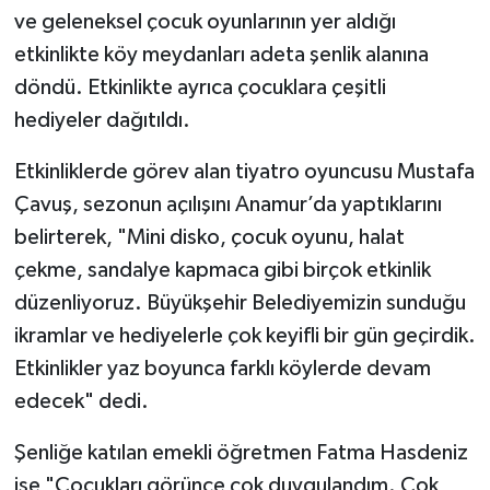
ve geleneksel çocuk oyunlarının yer aldığı
etkinlikte köy meydanları adeta şenlik alanına
döndü. Etkinlikte ayrıca çocuklara çeşitli
hediyeler dağıtıldı.
Etkinliklerde görev alan tiyatro oyuncusu Mustafa
Çavuş, sezonun açılışını Anamur’da yaptıklarını
belirterek, "Mini disko, çocuk oyunu, halat
çekme, sandalye kapmaca gibi birçok etkinlik
düzenliyoruz. Büyükşehir Belediyemizin sunduğu
ikramlar ve hediyelerle çok keyifli bir gün geçirdik.
Etkinlikler yaz boyunca farklı köylerde devam
edecek" dedi.
Şenliğe katılan emekli öğretmen Fatma Hasdeniz
ise "Çocukları görünce çok duygulandım. Çok