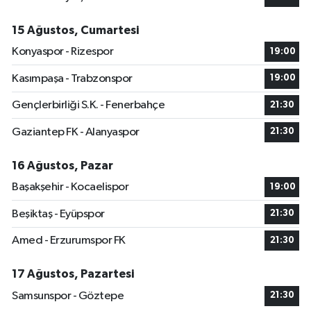
15 Ağustos, Cumartesi
Konyaspor - Rizespor
19:00
Kasımpaşa - Trabzonspor
19:00
Gençlerbirliği S.K. - Fenerbahçe
21:30
Gaziantep FK - Alanyaspor
21:30
16 Ağustos, Pazar
Başakşehir - Kocaelispor
19:00
Beşiktaş - Eyüpspor
21:30
Amed - Erzurumspor FK
21:30
17 Ağustos, Pazartesi
Samsunspor - Göztepe
21:30