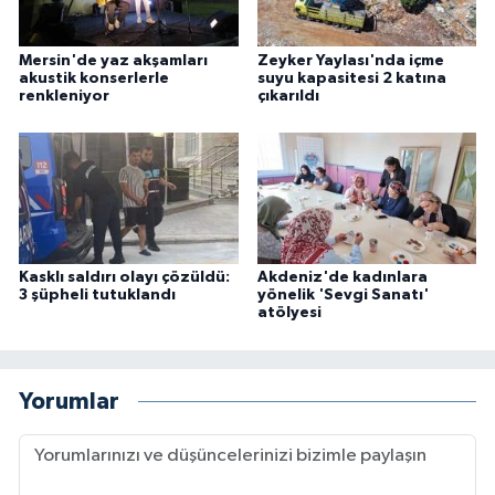
Mersin'de yaz akşamları
Zeyker Yaylası'nda içme
akustik konserlerle
suyu kapasitesi 2 katına
renkleniyor
çıkarıldı
Kasklı saldırı olayı çözüldü:
Akdeniz'de kadınlara
3 şüpheli tutuklandı
yönelik 'Sevgi Sanatı'
atölyesi
Yorumlar