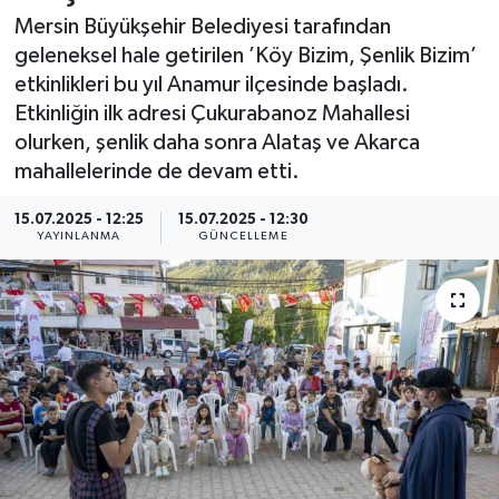
Mersin Büyükşehir Belediyesi tarafından
Resmi İlan
geleneksel hale getirilen ’Köy Bizim, Şenlik Bizim’
etkinlikleri bu yıl Anamur ilçesinde başladı.
Sağlık
Etkinliğin ilk adresi Çukurabanoz Mahallesi
olurken, şenlik daha sonra Alataş ve Akarca
Siyaset
mahallelerinde de devam etti.
Spor
15.07.2025 - 12:25
15.07.2025 - 12:30
YAYINLANMA
GÜNCELLEME
Yaşam