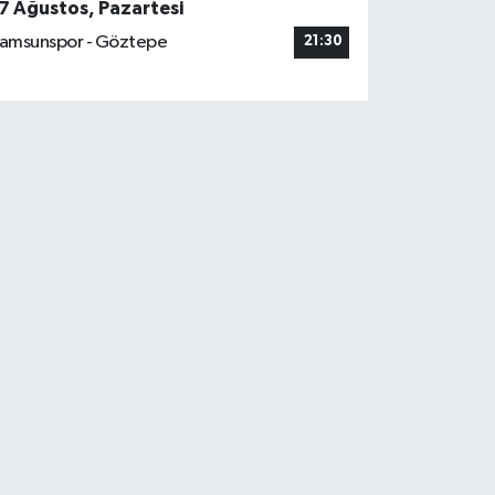
7 Ağustos, Pazartesi
amsunspor - Göztepe
21:30