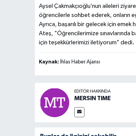
Aysel Çakmakçıoğlu’nun aileleri ziyar
öğrencilerle sohbet ederek, onların e
Ayrıca, başarılı bir gelecek için eme
Ateş, "Öğrencilerimize sınavlarında başa
için teşekkürlerimizi iletiyorum" dedi.
Kaynak:
İhlas Haber Ajansı
EDITÖR HAKKINDA
MERSIN TIME