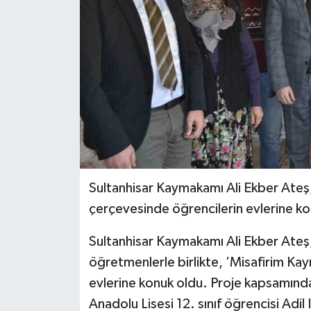
Sultanhisar Kaymakamı Ali Ekber Ateş
çerçevesinde öğrencilerin evlerine ko
Sultanhisar Kaymakamı Ali Ekber Ateş,
öğretmenlerle birlikte, ’Misafirim K
evlerine konuk oldu. Proje kapsamında
Anadolu Lisesi 12. sınıf öğrencisi Adil 