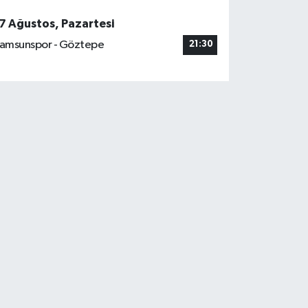
7 Ağustos, Pazartesi
amsunspor - Göztepe
21:30