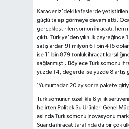
Karadeniz'deki kafeslerde yetiştirilen 
güçlü talep görmeye devam etti. Oc
gerçekleştirilen somon ihracatı, hem 
çıktı. Türkiye'den yılın ilk çeyreğinde
satışlardan 91 milyon 61 bin 416 dolar
ise 11 bin 879 tonluk ihracat karşılığı
sağlanmıştı. Böylece Türk somonu ihr
yüzde 14, değerde ise yüzde 8 artış 
'Yumurtadan 20 ay sonra pakete giriy
Türk somunun özellikle 8 yıllık serüveni
belirten Politek Su Ürünleri Genel Müd
aslında Türk somonu inovasyonu markas
Şuanda ihracat tarafında da bir çok ül