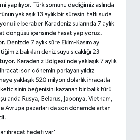
imi yapılıyor. Türk somunu dediğimiz aslında
ünün yaklaşık 13 aylık bir süresini tatlı suda
yonu ile beraber Karadeniz sularında 7 aylık
yet döngüsü içerisinde hasat yapıyoruz.
r. Denizde 7 aylık süre Ekim-Kasım ayı
tiğimiz balıkları deniz suyu sıcaklığı 23
yor. Karadeniz Bölgesi'nde yaklaşık 7 aylık
ihracatı son dönemin parlayan yıldızı
neye yaklaşık 520 milyon dolarlık ihracatla
keticisinin beğenisini kazanan bir balık türü
z şu anda Rusya, Belarus, Japonya, Vietnam,
ve Avrupa pazarları da son dönemde artan
di.
lar ihracat hedefi var'