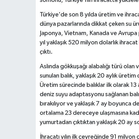
Türkiye'de son 8 yılda üretim ve ihrac
dünya pazarlarında dikkat çeken su ürü
Japonya, Vietnam, Kanada ve Avrupa 
yıl yaklaşık 520 milyon dolarlık ihracat
çıktı.
Aslında gökkuşağı alabalığı türü olan
sunulan balık, yaklaşık 20 aylık üreti
Üretim sürecinde balıklar ilk olarak 13 
deniz suyu adaptasyonu sağlanan balı
bırakılıyor ve yaklaşık 7 ay boyunca d
ortalama 23 dereceye ulaşmasına kadar
yumurtadan çıktıktan yaklaşık 20 ay so
İhracatı yılın ilk çeyreğinde 91 milyon d