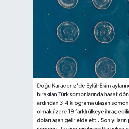
Doğu Karadeniz'de Eylül-Ekim ayların
bırakılan Türk somonlarında hasat döne
ardından 3-4 kilograma ulaşan somonla
olmak üzere 19 farklı ülkeye ihraç edili
doları aşan gelir elde etti. Son yılları
somonu, Türkiye'nin ihracatta yükselen