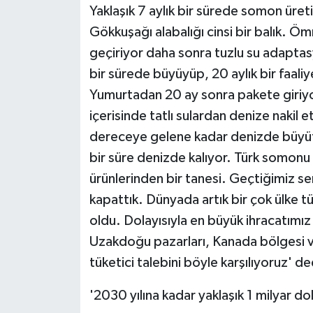
Yaklaşık 7 aylık bir sürede somon üret
Gökkuşağı alabalığı cinsi bir balık. Ömr
geçiriyor daha sonra tuzlu su adaptas
bir sürede büyüyüp, 20 aylık bir faali
Yumurtadan 20 ay sonra pakete giriyo
içerisinde tatlı sulardan denize nakil et
dereceye gelene kadar denizde büyütü
bir süre denizde kalıyor. Türk somonu 
ürünlerinden bir tanesi. Geçtiğimiz se
kapattık. Dünyada artık bir çok ülke tü
oldu. Dolayısıyla en büyük ihracatımı
Uzakdoğu pazarları, Kanada bölgesi 
tüketici talebini böyle karşılıyoruz' de
'2030 yılına kadar yaklaşık 1 milyar do