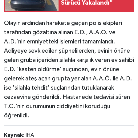
Sürücü Yakalandı"
Olayın ardından harekete geçen polis ekipleri
tarafından gözaltına alınan E.D., A.A.Ö. ve
A.D.'nin emniyetteki işlemleri tamamlandı.
Adliyeye sevk edilen şüphelilerden, evinin önüne
gelen gruba içeriden silahla karşılık veren ev sahibi
E.D. 'kasten öldürme' suçundan, evin önüne
gelerek ateş açan grupta yer alan A.A.Ö. ile A.D.
ise 'silahla tehdit' suçlarından tutuklanarak
cezaevine gönderildi. Hastanede tedavisi süren
T.C.'nin durumunun ciddiyetini koruduğu
öğrenildi.
Kaynak:
İHA