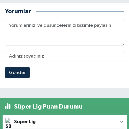
Yorumlar
Gönder
Süper Lig Puan Durumu
Süper Lig