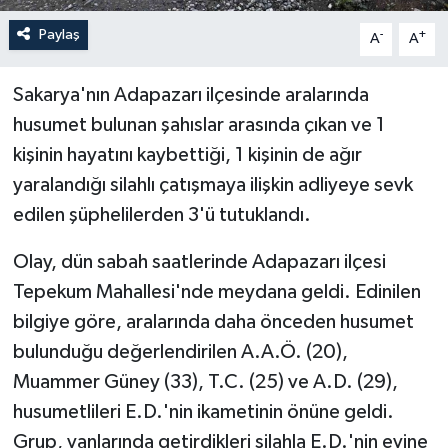
Paylaş
-
+
A
A
Sakarya'nın Adapazarı ilçesinde aralarında
husumet bulunan şahıslar arasında çıkan ve 1
kişinin hayatını kaybettiği, 1 kişinin de ağır
yaralandığı silahlı çatışmaya ilişkin adliyeye sevk
edilen şüphelilerden 3'ü tutuklandı.
Olay, dün sabah saatlerinde Adapazarı ilçesi
Tepekum Mahallesi'nde meydana geldi. Edinilen
bilgiye göre, aralarında daha önceden husumet
bulunduğu değerlendirilen A.A.Ö. (20),
Muammer Güney (33), T.C. (25) ve A.D. (29),
husumetlileri E.D.'nin ikametinin önüne geldi.
Grup, yanlarında getirdikleri silahla E.D.'nin evine