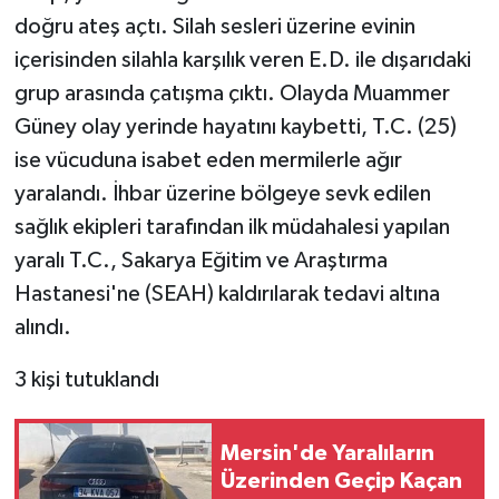
doğru ateş açtı. Silah sesleri üzerine evinin
içerisinden silahla karşılık veren E.D. ile dışarıdaki
grup arasında çatışma çıktı. Olayda Muammer
Güney olay yerinde hayatını kaybetti, T.C. (25)
ise vücuduna isabet eden mermilerle ağır
yaralandı. İhbar üzerine bölgeye sevk edilen
sağlık ekipleri tarafından ilk müdahalesi yapılan
yaralı T.C., Sakarya Eğitim ve Araştırma
Hastanesi'ne (SEAH) kaldırılarak tedavi altına
alındı.
3 kişi tutuklandı
Mersin'de Yaralıların
Üzerinden Geçip Kaçan