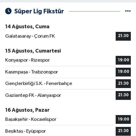
Süper Lig Fikstür
14 Ağustos, Cuma
Galatasaray - Çorum FK
21:30
15 Ağustos, Cumartesi
Konyaspor - Rizespor
19:00
Kasımpaşa - Trabzonspor
19:00
Gençlerbirliği S.K. - Fenerbahçe
21:30
Gaziantep FK - Alanyaspor
21:30
16 Ağustos, Pazar
Başakşehir - Kocaelispor
19:00
Beşiktaş - Eyüpspor
21:30