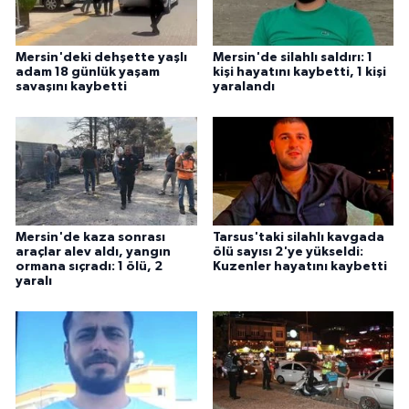
Mersin'deki dehşette yaşlı
Mersin'de silahlı saldırı: 1
adam 18 günlük yaşam
kişi hayatını kaybetti, 1 kişi
savaşını kaybetti
yaralandı
Mersin'de kaza sonrası
Tarsus'taki silahlı kavgada
araçlar alev aldı, yangın
ölü sayısı 2'ye yükseldi:
ormana sıçradı: 1 ölü, 2
Kuzenler hayatını kaybetti
yaralı