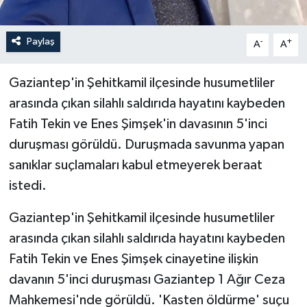
Paylaş
-
+
A
A
Gaziantep'in Şehitkamil ilçesinde husumetliler
arasında çıkan silahlı saldırıda hayatını kaybeden
Fatih Tekin ve Enes Şimşek'in davasının 5'inci
duruşması görüldü. Duruşmada savunma yapan
sanıklar suçlamaları kabul etmeyerek beraat
istedi.
Gaziantep'in Şehitkamil ilçesinde husumetliler
arasında çıkan silahlı saldırıda hayatını kaybeden
Fatih Tekin ve Enes Şimşek cinayetine ilişkin
davanın 5'inci duruşması Gaziantep 1 Ağır Ceza
Mahkemesi'nde görüldü. 'Kasten öldürme' suçu