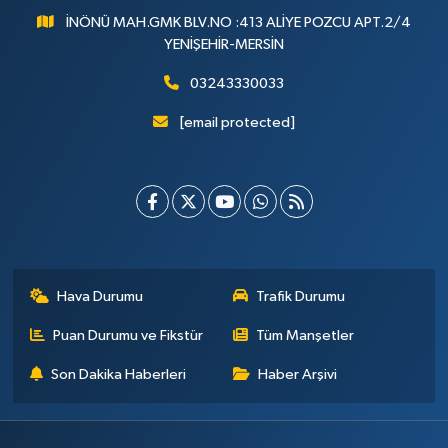
İNÖNÜ MAH.GMK BLV.NO :413 ALİYE POZCU APT.2/4
YENİŞEHİR-MERSİN
03243330033
[email protected]
Hava Durumu
Trafik Durumu
Puan Durumu ve Fikstür
Tüm Manşetler
Son Dakika Haberleri
Haber Arşivi