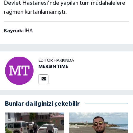
Devlet Hastanesi'nde yapılan tüm müdahalelere
rağmen kurtarılamamıştı.
Kaynak:
İHA
EDITÖR HAKKINDA
MERSIN TIME
Bunlar da ilginizi çekebilir