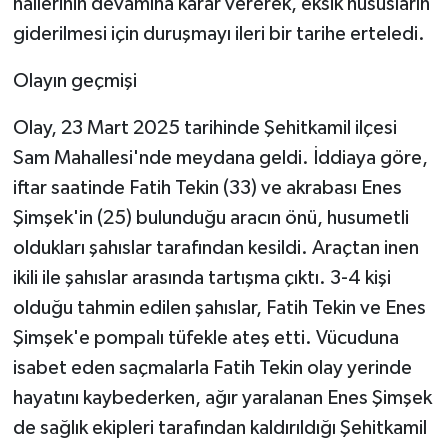
hallerinin devamına karar vererek, eksik hususların
giderilmesi için duruşmayı ileri bir tarihe erteledi.
Olayın geçmişi
Olay, 23 Mart 2025 tarihinde Şehitkamil ilçesi
Sam Mahallesi'nde meydana geldi. İddiaya göre,
iftar saatinde Fatih Tekin (33) ve akrabası Enes
Şimşek'in (25) bulunduğu aracın önü, husumetli
oldukları şahıslar tarafından kesildi. Araçtan inen
ikili ile şahıslar arasında tartışma çıktı. 3-4 kişi
olduğu tahmin edilen şahıslar, Fatih Tekin ve Enes
Şimşek'e pompalı tüfekle ateş etti. Vücuduna
isabet eden saçmalarla Fatih Tekin olay yerinde
hayatını kaybederken, ağır yaralanan Enes Şimşek
de sağlık ekipleri tarafından kaldırıldığı Şehitkamil