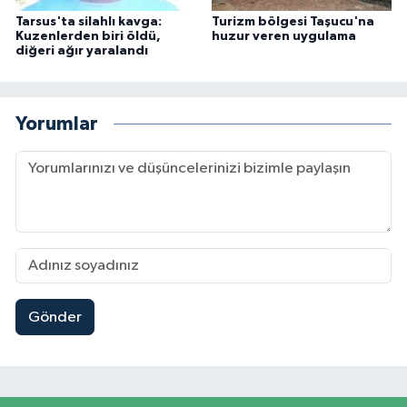
Tarsus'ta silahlı kavga:
Turizm bölgesi Taşucu'na
Kuzenlerden biri öldü,
huzur veren uygulama
diğeri ağır yaralandı
Yorumlar
Gönder