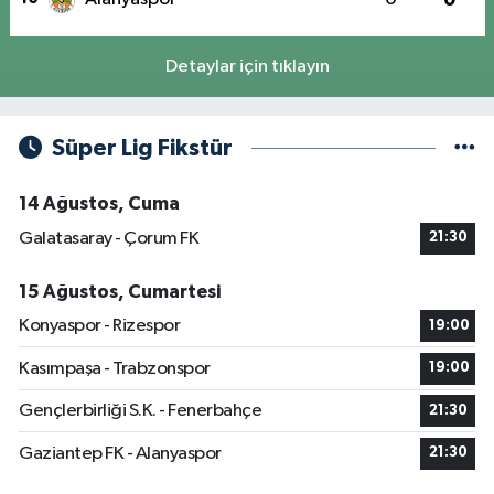
Detaylar için tıklayın
Süper Lig Fikstür
14 Ağustos, Cuma
Galatasaray - Çorum FK
21:30
15 Ağustos, Cumartesi
Konyaspor - Rizespor
19:00
Kasımpaşa - Trabzonspor
19:00
Gençlerbirliği S.K. - Fenerbahçe
21:30
Gaziantep FK - Alanyaspor
21:30