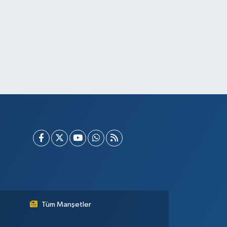
Tüm Manşetler