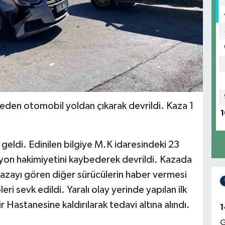
beden otomobil yoldan çıkarak devrildi. Kaza 1
1
eldi. Edinilen bilgiye M.K idaresindeki 23
iyon hakimiyetini kaybederek devrildi. Kazada
Kazayı gören diğer sürücülerin haber vermesi
eri sevk edildi. Yaralı olay yerinde yapılan ilk
Hastanesine kaldırılarak tedavi altına alındı.
1
G