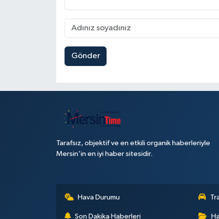
Gönder
Tarafsız, objektif ve en etkili organik haberleriyle
Mersin'in en iyi haber sitesidir.
Hava Durumu
Tr
Son Dakika Haberleri
Ha