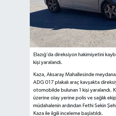
Elazığ’da direksiyon hakimiyetini kay
kişi yaralandı.
Kaza, Aksaray Mahallesinde meydana g
ADG 017 plakalı araç kavşakta direks
otomobilde bulunan 1 kişi yaralandı. 
üzerine olay yerine polis ve sağlık ekipl
müdahalenin ardından Fethi Sekin Şehir 
Kaza ile ilgili inceleme başlatıldı.