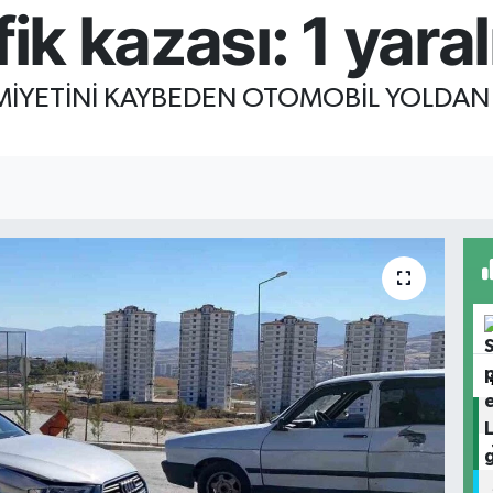
fik kazası: 1 yaral
MİYETİNİ KAYBEDEN OTOMOBİL YOLDAN Ç