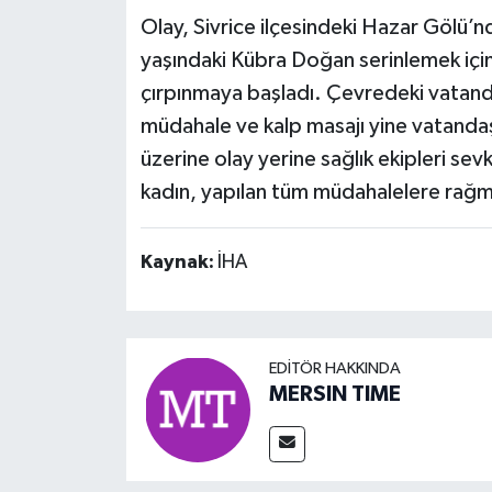
Olay, Sivrice ilçesindeki Hazar Gölü’n
yaşındaki Kübra Doğan serinlemek için
çırpınmaya başladı. Çevredeki vatandaş
müdahale ve kalp masajı yine vatandaş
üzerine olay yerine sağlık ekipleri se
kadın, yapılan tüm müdahalelere rağm
Kaynak:
İHA
EDITÖR HAKKINDA
MERSIN TIME