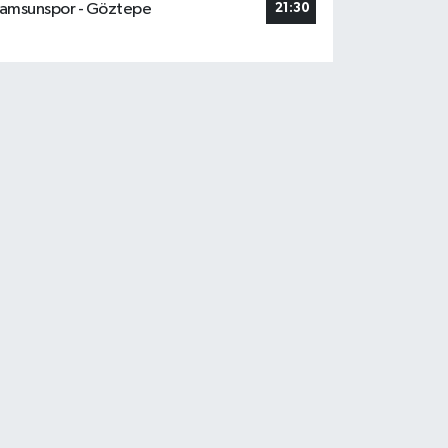
amsunspor - Göztepe
21:30