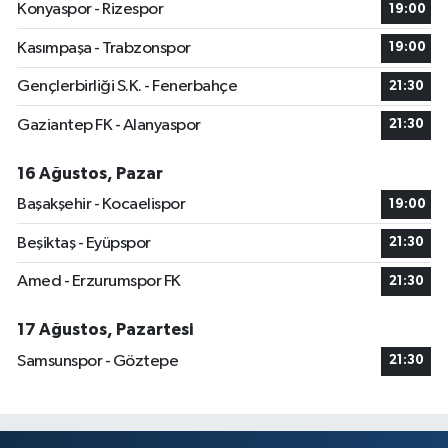
Konyaspor - Rizespor
19:00
Kasımpaşa - Trabzonspor
19:00
Gençlerbirliği S.K. - Fenerbahçe
21:30
Gaziantep FK - Alanyaspor
21:30
16 Ağustos, Pazar
Başakşehir - Kocaelispor
19:00
Beşiktaş - Eyüpspor
21:30
Amed - Erzurumspor FK
21:30
17 Ağustos, Pazartesi
Samsunspor - Göztepe
21:30