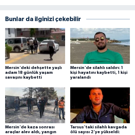
Bunlar da ilginizi çekebilir
Mersin'deki dehşette yaşlı
Mersin'de silahlı saldırı: 1
adam 18 günlük yaşam
kişi hayatını kaybetti, 1 kişi
savaşını kaybetti
yaralandı
Mersin'de kaza sonrası
Tarsus'taki silahlı kavgada
araçlar alev aldı, yangın
ölü sayısı 2'ye yükseldi: