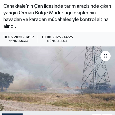
Çanakkale’nin Çan ilçesinde tarım arazisinde çıkan
Resmi İlan
yangın Orman Bölge Müdürlüğü ekiplerinin
havadan ve karadan müdahalesiyle kontrol altına
Sağlık
alındı.
Siyaset
18.06.2025 - 14:17
18.06.2025 - 14:25
YAYINLANMA
GÜNCELLEME
Spor
Yaşam