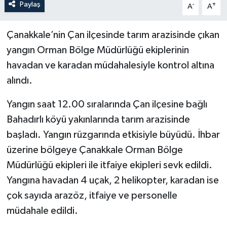
Paylaş
-
+
A
A
Çanakkale’nin Çan ilçesinde tarım arazisinde çıkan
yangın Orman Bölge Müdürlüğü ekiplerinin
havadan ve karadan müdahalesiyle kontrol altına
alındı.
Yangın saat 12.00 sıralarında Çan ilçesine bağlı
Bahadırlı köyü yakınlarında tarım arazisinde
başladı. Yangın rüzgarında etkisiyle büyüdü. İhbar
üzerine bölgeye Çanakkale Orman Bölge
Müdürlüğü ekipleri ile itfaiye ekipleri sevk edildi.
Yangına havadan 4 uçak, 2 helikopter, karadan ise
çok sayıda arazöz, itfaiye ve personelle
müdahale edildi.