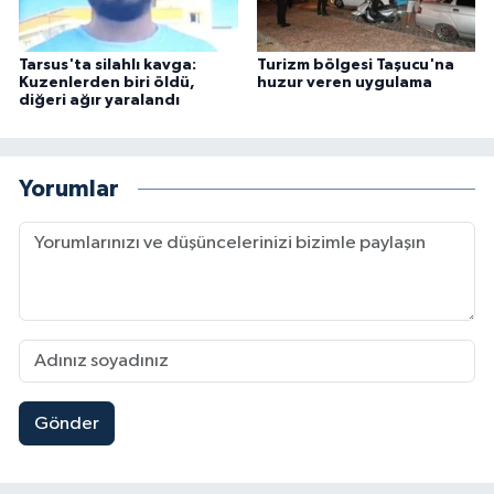
Tarsus'ta silahlı kavga:
Turizm bölgesi Taşucu'na
Kuzenlerden biri öldü,
huzur veren uygulama
diğeri ağır yaralandı
Yorumlar
Gönder