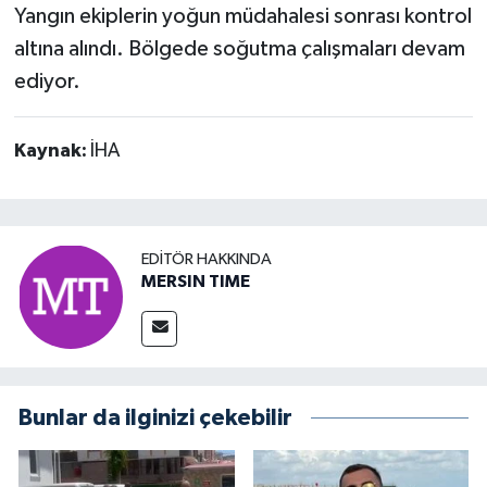
Yangın ekiplerin yoğun müdahalesi sonrası kontrol
altına alındı. Bölgede soğutma çalışmaları devam
ediyor.
Kaynak:
İHA
EDITÖR HAKKINDA
MERSIN TIME
Bunlar da ilginizi çekebilir