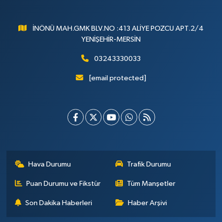
İNÖNÜ MAH.GMK BLV.NO :413 ALİYE POZCU APT.2/4
YENİŞEHİR-MERSİN
03243330033
[email protected]
Hava Durumu
Trafik Durumu
Puan Durumu ve Fikstür
Tüm Manşetler
Son Dakika Haberleri
Haber Arşivi