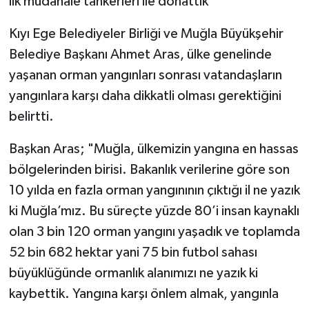
ilk müdahale tankerleri ile donattık"
Kıyı Ege Belediyeler Birliği ve Muğla Büyükşehir
Belediye Başkanı Ahmet Aras, ülke genelinde
yaşanan orman yangınları sonrası vatandaşların
yangınlara karşı daha dikkatli olması gerektiğini
belirtti.
Başkan Aras; "Muğla, ülkemizin yangına en hassas
bölgelerinden birisi. Bakanlık verilerine göre son
10 yılda en fazla orman yangınının çıktığı il ne yazık
ki Muğla’mız. Bu süreçte yüzde 80’i insan kaynaklı
olan 3 bin 120 orman yangını yaşadık ve toplamda
52 bin 682 hektar yani 75 bin futbol sahası
büyüklüğünde ormanlık alanımızı ne yazık ki
kaybettik. Yangına karşı önlem almak, yangınla