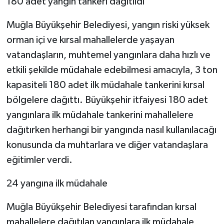
180 adet yangın tankeri dağıtıldı
Muğla Büyükşehir Belediyesi, yangın riski yüksek
orman içi ve kırsal mahallelerde yaşayan
vatandaşların, muhtemel yangınlara daha hızlı ve
etkili şekilde müdahale edebilmesi amacıyla, 3 ton
kapasiteli 180 adet ilk müdahale tankerini kırsal
bölgelere dağıttı. Büyükşehir itfaiyesi 180 adet
yangınlara ilk müdahale tankerini mahallelere
dağıtırken herhangi bir yangında nasıl kullanılacağı
konusunda da muhtarlara ve diğer vatandaşlara
eğitimler verdi.
24 yangına ilk müdahale
Muğla Büyükşehir Belediyesi tarafından kırsal
mahallelere dağıtılan yangınlara ilk müdahale