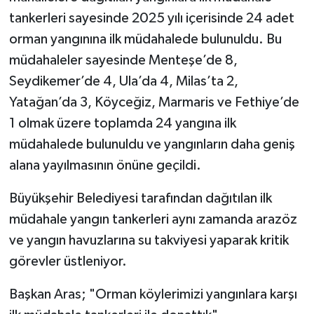
tankerleri sayesinde 2025 yılı içerisinde 24 adet
orman yangınına ilk müdahalede bulunuldu. Bu
müdahaleler sayesinde Menteşe’de 8,
Seydikemer’de 4, Ula’da 4, Milas’ta 2,
Yatağan’da 3, Köyceğiz, Marmaris ve Fethiye’de
1 olmak üzere toplamda 24 yangına ilk
müdahalede bulunuldu ve yangınların daha geniş
alana yayılmasının önüne geçildi.
Büyükşehir Belediyesi tarafından dağıtılan ilk
müdahale yangın tankerleri aynı zamanda arazöz
ve yangın havuzlarına su takviyesi yaparak kritik
görevler üstleniyor.
Başkan Aras; "Orman köylerimizi yangınlara karşı