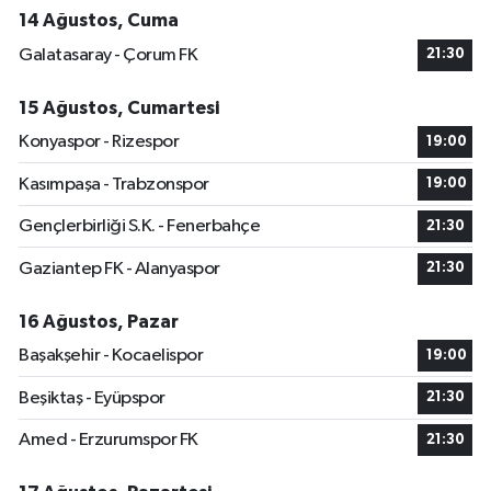
14 Ağustos, Cuma
Galatasaray - Çorum FK
21:30
15 Ağustos, Cumartesi
Konyaspor - Rizespor
19:00
Kasımpaşa - Trabzonspor
19:00
Gençlerbirliği S.K. - Fenerbahçe
21:30
Gaziantep FK - Alanyaspor
21:30
16 Ağustos, Pazar
Başakşehir - Kocaelispor
19:00
Beşiktaş - Eyüpspor
21:30
Amed - Erzurumspor FK
21:30