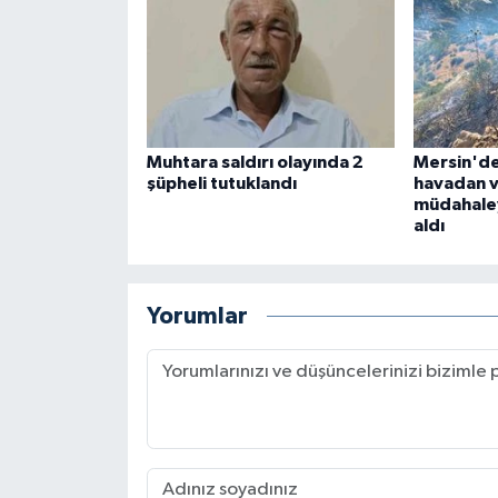
Muhtara saldırı olayında 2
Mersin'de
şüpheli tutuklandı
havadan 
müdahaley
aldı
Yorumlar