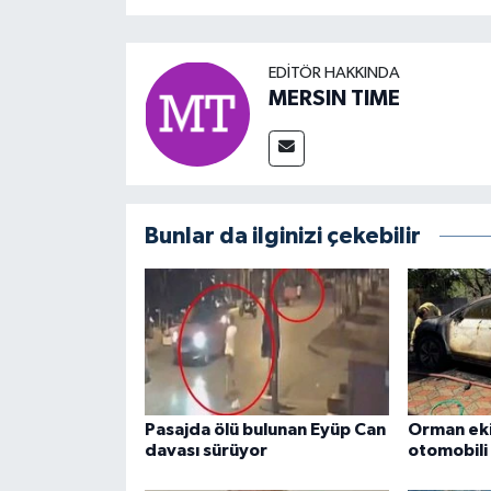
EDITÖR HAKKINDA
MERSIN TIME
Bunlar da ilginizi çekebilir
Pasajda ölü bulunan Eyüp Can
Orman eki
davası sürüyor
otomobili