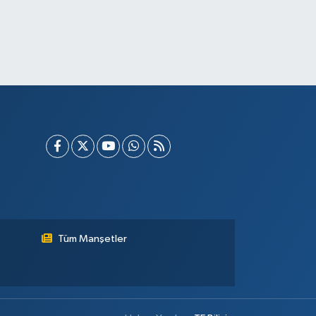
Tüm Manşetler