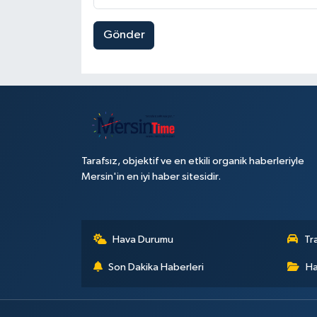
Gönder
Tarafsız, objektif ve en etkili organik haberleriyle
Mersin'in en iyi haber sitesidir.
Hava Durumu
Tr
Son Dakika Haberleri
Ha