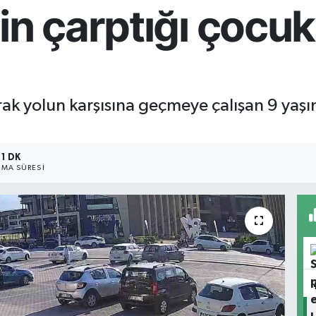
in çarptığı çocuk
rak yolun karşısına geçmeye çalışan 9 yaşı
1 DK
MA SÜRESI