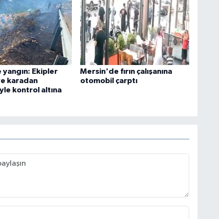
 yangın: Ekipler
Mersin'de fırın çalışanına
ve karadan
otomobil çarptı
le kontrol altına