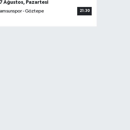
7 Ağustos, Pazartesi
amsunspor - Göztepe
21:30