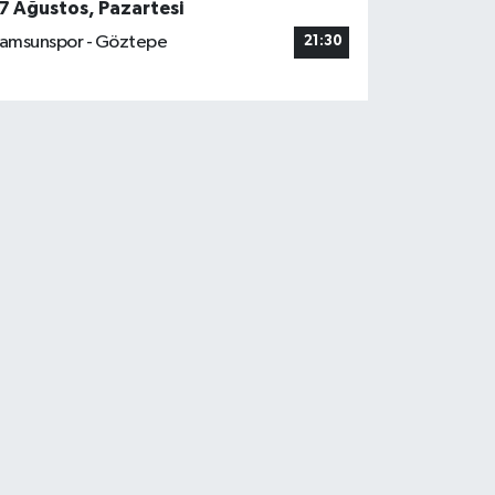
7 Ağustos, Pazartesi
amsunspor - Göztepe
21:30