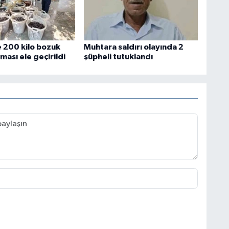
 200 kilo bozuk
Muhtara saldırı olayında 2
ası ele geçirildi
şüpheli tutuklandı