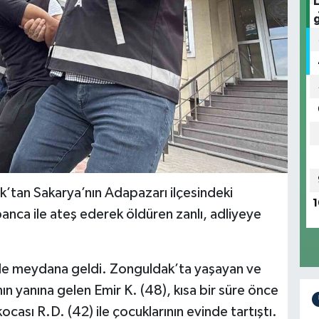
k’tan Sakarya’nın Adapazarı ilçesindeki
1
banca ile ateş ederek öldüren zanlı, adliyeye
de meydana geldi. Zonguldak’ta yaşayan ve
ın yanına gelen Emir K. (48), kısa bir süre önce
cası R.D. (42) ile çocuklarının evinde tartıştı.