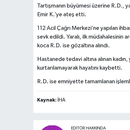
Tartışmanın büyümesi üzerine R.D., ya
Emir K.’ye ateş etti.
112 Acil Çağrı Merkezi’ne yapılan ihbar
sevk edildi. Yaralı, ilk müdahalesinin a
koca R.D. ise gözaltına alındı.
Hastanede tedavi altına alınan kadın
kurtarılamayarak hayatını kaybetti.
R.D. ise emniyette tamamlanan işlemle
Kaynak:
İHA
EDITÖR HAKKINDA