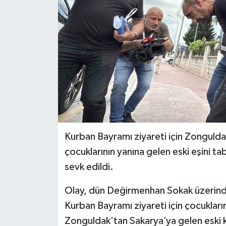
Kurban Bayramı ziyareti için Zongulda
çocuklarının yanına gelen eski eşini ta
sevk edildi.
Olay, dün Değirmenhan Sokak üzerin
Kurban Bayramı ziyareti için çocukların
Zonguldak’tan Sakarya’ya gelen eski ko