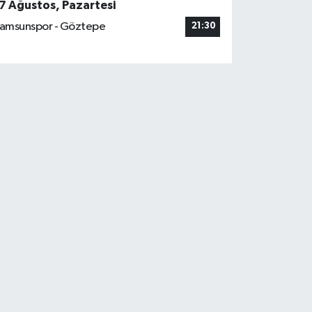
7 Ağustos, Pazartesi
amsunspor - Göztepe
21:30