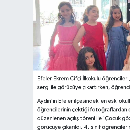
Efeler Ekrem Çifçi İlkokulu öğrencileri
sergi ile görücüye çıkartırken, öğrenc
Aydın’ın Efeler ilçesindeki en eski okul
öğrencilerinin çektiği fotoğraflardan
düzenlenen açılış töreni ile ’Çocuk gö
görücüye çıkarıldı. 4. sınıf öğrencileri