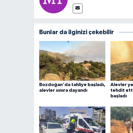
Bunlar da ilginizi çekebilir
Bozdoğan'da tahliye başladı,
Alevler ye
alevler sınıra dayandı
tehdit etti
başladı