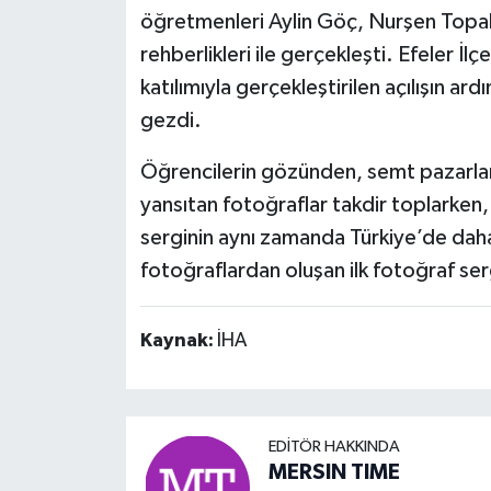
öğretmenleri Aylin Göç, Nurşen Topal
rehberlikleri ile gerçekleşti. Efeler İ
katılımıyla gerçekleştirilen açılışın a
gezdi.
Öğrencilerin gözünden, semt pazarları
yansıtan fotoğraflar takdir toplarken
serginin aynı zamanda Türkiye’de daha
fotoğraflardan oluşan ilk fotoğraf ser
Kaynak:
İHA
EDITÖR HAKKINDA
MERSIN TIME