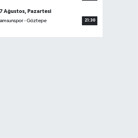
7 Ağustos, Pazartesi
amsunspor - Göztepe
21:30