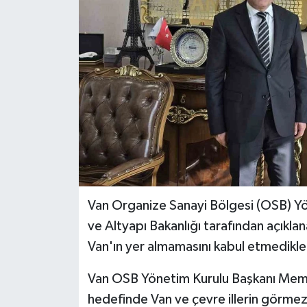
Van Organize Sanayi Bölgesi (OSB) Y
ve Altyapı Bakanlığı tarafından açıkla
Van'ın yer almamasını kabul etmedikler
Van OSB Yönetim Kurulu Başkanı Memet
hedefinde Van ve çevre illerin görmezd