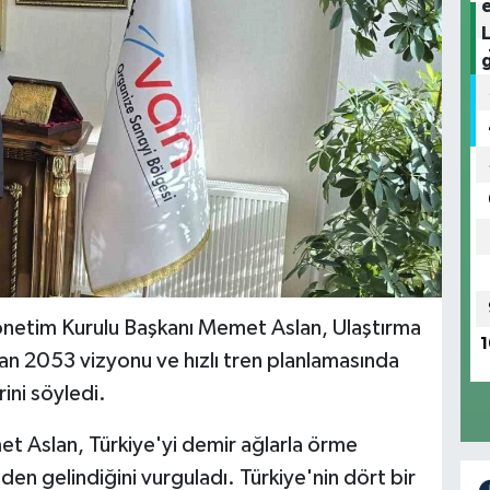
önetim Kurulu Başkanı Memet Aslan, Ulaştırma
1
nan 2053 vizyonu ve hızlı tren planlamasında
ini söyledi.
 Aslan, Türkiye'yi demir ağlarla örme
en gelindiğini vurguladı. Türkiye'nin dört bir