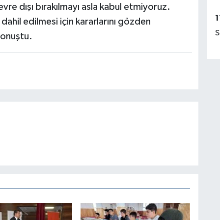
vre dışı bırakılmayı asla kabul etmiyoruz.
1
 dahil edilmesi için kararlarını gözden
S
konuştu.