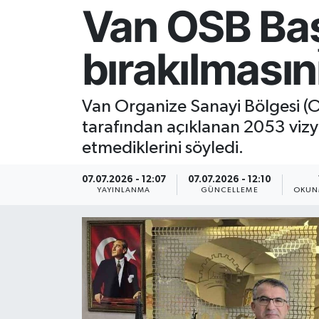
Van OSB Başk
Resmi İlan
bırakılmasın
Sağlık
Siyaset
Van Organize Sanayi Bölgesi (
tarafından açıklanan 2053 vizy
Spor
etmediklerini söyledi.
Yaşam
07.07.2026 - 12:07
07.07.2026 - 12:10
YAYINLANMA
GÜNCELLEME
OKUN