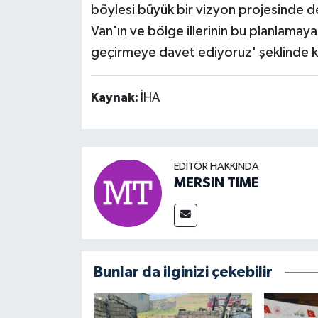
böylesi büyük bir vizyon projesinde de
Van'ın ve bölge illerinin bu planlamaya
geçirmeye davet ediyoruz' şeklinde 
Kaynak:
İHA
EDITÖR HAKKINDA
MERSIN TIME
Bunlar da ilginizi çekebilir