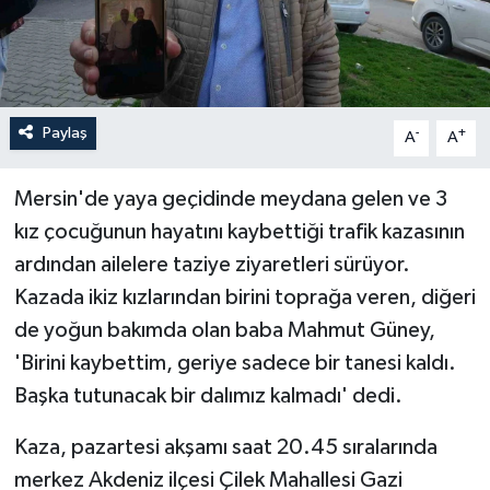
Paylaş
-
+
A
A
Mersin'de yaya geçidinde meydana gelen ve 3
kız çocuğunun hayatını kaybettiği trafik kazasının
ardından ailelere taziye ziyaretleri sürüyor.
Kazada ikiz kızlarından birini toprağa veren, diğeri
de yoğun bakımda olan baba Mahmut Güney,
'Birini kaybettim, geriye sadece bir tanesi kaldı.
Başka tutunacak bir dalımız kalmadı' dedi.
Kaza, pazartesi akşamı saat 20.45 sıralarında
merkez Akdeniz ilçesi Çilek Mahallesi Gazi