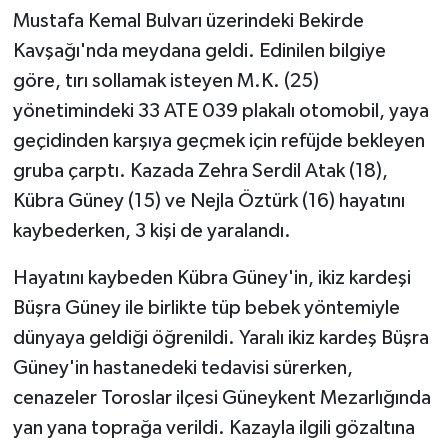
Mustafa Kemal Bulvarı üzerindeki Bekirde
Kavşağı'nda meydana geldi. Edinilen bilgiye
göre, tırı sollamak isteyen M.K. (25)
yönetimindeki 33 ATE 039 plakalı otomobil, yaya
geçidinden karşıya geçmek için refüjde bekleyen
gruba çarptı. Kazada Zehra Serdil Atak (18),
Kübra Güney (15) ve Nejla Öztürk (16) hayatını
kaybederken, 3 kişi de yaralandı.
Hayatını kaybeden Kübra Güney'in, ikiz kardeşi
Büşra Güney ile birlikte tüp bebek yöntemiyle
dünyaya geldiği öğrenildi. Yaralı ikiz kardeş Büşra
Güney'in hastanedeki tedavisi sürerken,
cenazeler Toroslar ilçesi Güneykent Mezarlığında
yan yana toprağa verildi. Kazayla ilgili gözaltına