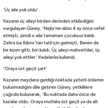
'Üç aile yok oldu'
Kazanın üç aileyi birden derinden etkilediğini
vurgulayan Güney, 'Nejla'nın abisi 4 ay önce vefat
etmişti, şimdi o aile tamamen çocuksuz kaldı.
Zehra ise Kıbrıs'tan tatil için gelmişti. Benim de
bir kızım gitti, biri kaldı. Üç aileyi mahvettiler, üç
aileyi yok ettiler' ifadelerini kullandı.
'Oraya üst geçit şart'
Kazanın meydana geldiği noktada yeterli önlemin
bulunmadığını dile getiren Güney, yetkililere
çağrıda bulunarak, 'Bu noktada daha önce de
kazalar oldu. Oraya mutlaka üst geçit ya da alt