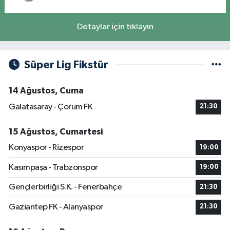
Detaylar için tıklayın
Süper Lig Fikstür
14 Ağustos, Cuma
Galatasaray - Çorum FK
21:30
15 Ağustos, Cumartesi
Konyaspor - Rizespor
19:00
Kasımpaşa - Trabzonspor
19:00
Gençlerbirliği S.K. - Fenerbahçe
21:30
Gaziantep FK - Alanyaspor
21:30