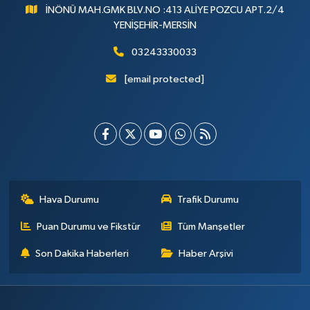
İNÖNÜ MAH.GMK BLV.NO :413 ALİYE POZCU APT.2/4
YENİŞEHİR-MERSİN
03243330033
[email protected]
Hava Durumu
Trafik Durumu
Puan Durumu ve Fikstür
Tüm Manşetler
Son Dakika Haberleri
Haber Arşivi