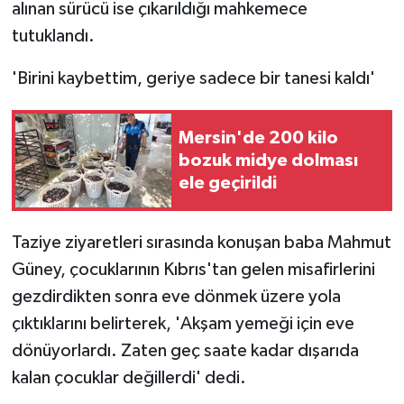
alınan sürücü ise çıkarıldığı mahkemece
tutuklandı.
'Birini kaybettim, geriye sadece bir tanesi kaldı'
Mersin'de 200 kilo
bozuk midye dolması
ele geçirildi
Taziye ziyaretleri sırasında konuşan baba Mahmut
Güney, çocuklarının Kıbrıs'tan gelen misafirlerini
gezdirdikten sonra eve dönmek üzere yola
çıktıklarını belirterek, 'Akşam yemeği için eve
dönüyorlardı. Zaten geç saate kadar dışarıda
kalan çocuklar değillerdi' dedi.