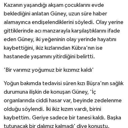
Kazanın yaşandığı akşam çocuklarını evde
beklediğini anlatan Güney, uzun süre haber
alamayınca endişelendiklerini söyledi. Olay yerine
gittiklerinde acı manzarayla karşılaştıklarını ifade
eden Güney, iki yeğeninin olay yerinde hayatını
kaybettiğini, ikiz kızlarından Kübra'nın ise
hastanede yaşamını yitirdiğini belirtti.
'Bir varımız yoğumuz bir kızımız kaldı'
Yoğun bakımda tedavisi süren kızı Büşra'nın sağlık
durumuna ilişkin de konuşan Güney, 'İç
organlarında ciddi hasar var, beyinde zedelenme
olduğu söylendi. İki ikiz kızım vardı, birini
kaybettim. Geriye sadece bir tanesi kaldı. Başka
tutunacak bir dalımız kalmadı' diye konuştu.