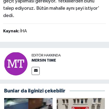
geçit yapılması gerekiyor. Yetkililerden bunu
talep ediyoruz. Bütün mahalle aynı şeyi istiyor'
dedi.
Kaynak:
İHA
EDITÖR HAKKINDA
MERSIN TIME
Bunlar da ilginizi çekebilir