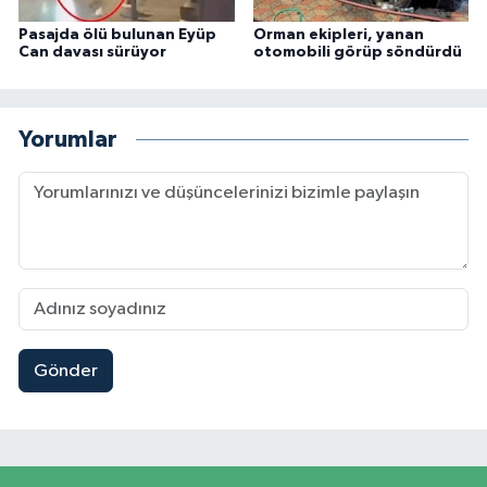
Pasajda ölü bulunan Eyüp
Orman ekipleri, yanan
Can davası sürüyor
otomobili görüp söndürdü
Yorumlar
Gönder