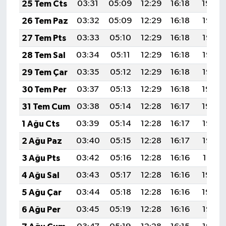
25 Tem Cts
03:31
05:09
12:29
16:18
19:39
26 Tem Paz
03:32
05:09
12:29
16:18
19:38
27 Tem Pts
03:33
05:10
12:29
16:18
19:37
28 Tem Sal
03:34
05:11
12:29
16:18
19:36
29 Tem Çar
03:35
05:12
12:29
16:18
19:35
30 Tem Per
03:37
05:13
12:29
16:18
19:34
31 Tem Cum
03:38
05:14
12:28
16:17
19:34
1 Ağu Cts
03:39
05:14
12:28
16:17
19:33
2 Ağu Paz
03:40
05:15
12:28
16:17
19:32
3 Ağu Pts
03:42
05:16
12:28
16:16
19:31
4 Ağu Sal
03:43
05:17
12:28
16:16
19:30
5 Ağu Çar
03:44
05:18
12:28
16:16
19:29
6 Ağu Per
03:45
05:19
12:28
16:16
19:28