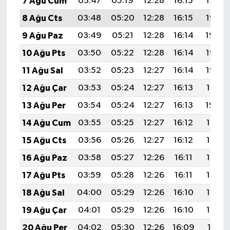
7 Ağu Cum
03:47
05:19
12:28
16:15
19:27
8 Ağu Cts
03:48
05:20
12:28
16:15
19:25
9 Ağu Paz
03:49
05:21
12:28
16:14
19:24
10 Ağu Pts
03:50
05:22
12:28
16:14
19:23
11 Ağu Sal
03:52
05:23
12:27
16:14
19:22
12 Ağu Çar
03:53
05:24
12:27
16:13
19:21
13 Ağu Per
03:54
05:24
12:27
16:13
19:20
14 Ağu Cum
03:55
05:25
12:27
16:12
19:18
15 Ağu Cts
03:56
05:26
12:27
16:12
19:17
16 Ağu Paz
03:58
05:27
12:26
16:11
19:16
17 Ağu Pts
03:59
05:28
12:26
16:11
19:15
18 Ağu Sal
04:00
05:29
12:26
16:10
19:13
19 Ağu Çar
04:01
05:29
12:26
16:10
19:12
20 Ağu Per
04:02
05:30
12:26
16:09
19:11