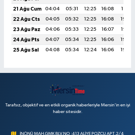
21 Ağu Cum
04:04
05:31
12:25
16:08
19:10
22 Ağu Cts
04:05
05:32
12:25
16:08
19:08
23 Ağu Paz
04:06
05:33
12:25
16:07
19:07
24 Ağu Pts
04:07
05:34
12:25
16:06
19:06
25 Ağu Sal
04:08
05:34
12:24
16:06
19:04
Tarafsız, objektif ve en etkili organik haberleriyle Mersin'in en iyi
haber sitesidir.
İNÖNÜ MAH.GMK BLV.NO :413 ALİYE POZCU APT.2/4