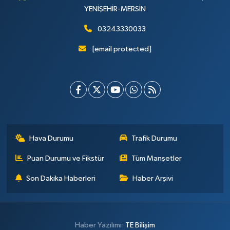
YENİŞEHİR-MERSİN
03243330033
[email protected]
Hava Durumu
Trafik Durumu
Puan Durumu ve Fikstür
Tüm Manşetler
Son Dakika Haberleri
Haber Arşivi
Haber Yazılımı:
TE Bilişim