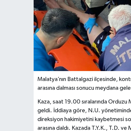
Malatya’nın Battalgazi ilçesinde, kontr
arasına dalması sonucu meydana gele
Kaza, saat 19.00 sıralarında Orduzu
geldi. İddiaya göre, N.U. yönetimind
direksiyon hakimiyetini kaybetmesi son
arasına daldı. Kazada T.Y.K., T.D. ve M