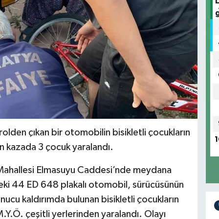
olden çıkan bir otomobilin bisikletli çocukların
1
n kazada 3 çocuk yaralandı.
 Mahallesi Elmasuyu Caddesi’nde meydana
eki 44 ED 648 plakalı otomobil, sürücüsünün
ucu kaldırımda bulunan bisikletli çocukların
.Y.Ö. çeşitli yerlerinden yaralandı. Olayı