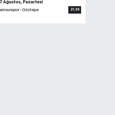
7 Ağustos, Pazartesi
amsunspor - Göztepe
21:30