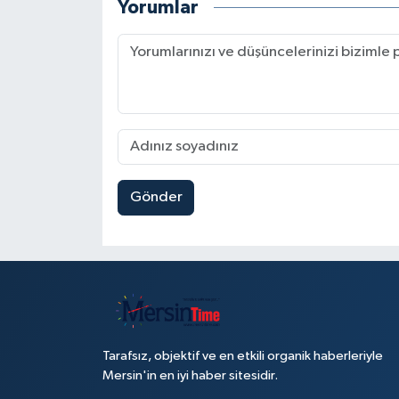
Yorumlar
Gönder
Tarafsız, objektif ve en etkili organik haberleriyle
Mersin'in en iyi haber sitesidir.