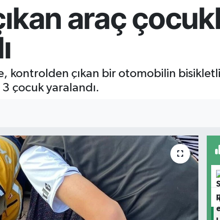
ıkan araç çocukl
ı
, kontrolden çıkan bir otomobilin bisikletl
3 çocuk yaralandı.