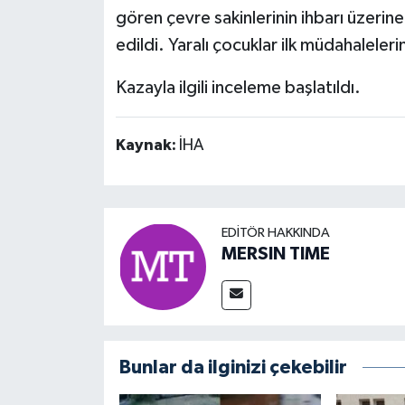
gören çevre sakinlerinin ihbarı üzerine
edildi. Yaralı çocuklar ilk müdahaleler
Kazayla ilgili inceleme başlatıldı.
Kaynak:
İHA
EDITÖR HAKKINDA
MERSIN TIME
Bunlar da ilginizi çekebilir