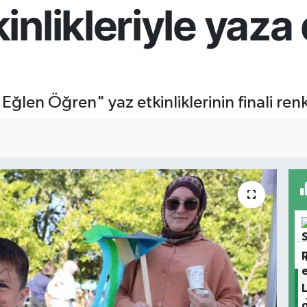
inlikleriyle yaz
ğlen Öğren" yaz etkinliklerinin finali ren