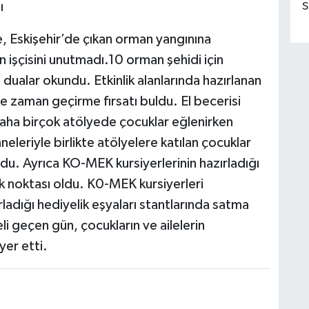
ı
S
e, Eskişehir’de çıkan orman yangınına
işçisini unutmadı.10 orman şehidi için
dualar okundu. Etkinlik alanlarında hazırlanan
te zaman geçirme fırsatı buldu. El becerisi
 daha birçok atölyede çocuklar eğlenirken
eleriyle birlikte atölyelere katılan çocuklar
du. Ayrıca KO-MEK kursiyerlerinin hazırladığı
 noktası oldu. K0-MEK kursiyerleri
rladığı hediyelik eşyaları stantlarında satma
li geçen gün, çocukların ve ailelerin
yer etti.