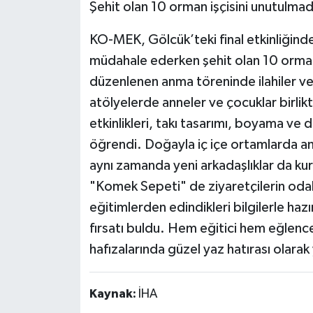
Şehit olan 10 orman işçisini unutulmad
KO-MEK, Gölcük’teki final etkinliğind
müdahale ederken şehit olan 10 orman 
düzenlenen anma töreninde ilahiler ve 
atölyelerde anneler ve çocuklar birlik
etkinlikleri, takı tasarımı, boyama ve
öğrendi. Doğayla iç içe ortamlarda ann
aynı zamanda yeni arkadaşlıklar da kur
"Komek Sepeti" de ziyaretçilerin odak
eğitimlerden edindikleri bilgilerle hazı
fırsatı buldu. Hem eğitici hem eğlence
hafızalarında güzel yaz hatırası olarak 
Kaynak:
İHA