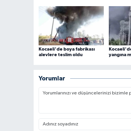
Kocaeli'de boya fabrikası
Kocaeli'de
alevlere teslim oldu
yangına m
Yorumlar