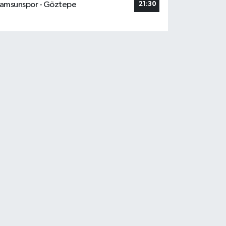
amsunspor - Göztepe
21:30