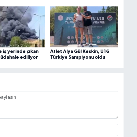
 iş yerinde çıkan
Atlet Alya Gül Keskin, U16
üdahale ediliyor
Türkiye Şampiyonu oldu