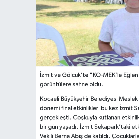
İzmit ve Gölcük’te "KO-MEK’le Eğlen Öğ
görüntülere sahne oldu.
Kocaeli Büyükşehir Belediyesi Meslek 
dönemi final etkinlikleri bu kez İzmit 
gerçekleşti. Coşkuyla kutlanan etkinl
bir gün yaşadı. İzmit Sekapark’taki et
Vekili Berna Abiş de katıldı. Çocuklar