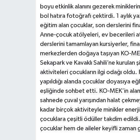
boyu etkinlik alanını gezerek minikleri
bol hatıra fotoğrafı çektirdi. 1 aylık
eğitim alan çocuklar, son derslerini fi
Anne-çocuk atölyeleri, ev becerileri at
derslerini tamamlayan kursiyerler, fina
merkezlerden doğaya taşıyan KO-MEK, 
Sekapark ve Kavaklı Sahili’ne kurulan 
aktiviteleri çocukların ilgi odağı oldu.
yapıldığı alanda çocuklar doyasıya eğl
eşliğinde sohbet etti. KO-MEK’in alandak
sahnede çuval yarışından halat çekme
kadar birçok aktiviteyle minikler enerj
çocuklara çeşitli ödüller takdim edildi
çocuklar hem de aileler keyifli zaman 