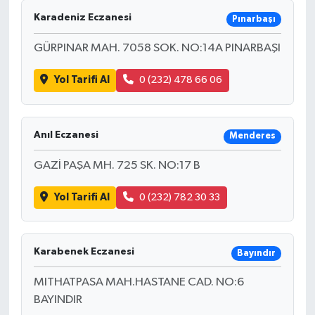
Karadeniz Eczanesi
Pınarbaşı
GÜRPINAR MAH. 7058 SOK. NO:14A PINARBAŞI
Yol Tarifi Al
0 (232) 478 66 06
Anıl Eczanesi
Menderes
GAZİ PAŞA MH. 725 SK. NO:17 B
Yol Tarifi Al
0 (232) 782 30 33
Karabenek Eczanesi
Bayındır
MITHATPASA MAH.HASTANE CAD. NO:6
BAYINDIR