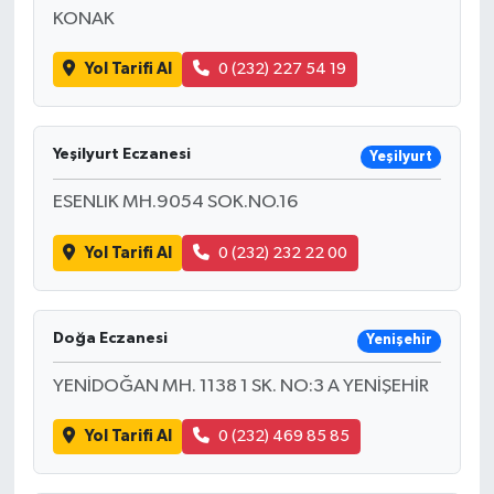
KONAK
Yol Tarifi Al
0 (232) 227 54 19
Yeşilyurt Eczanesi
Yeşilyurt
ESENLIK MH.9054 SOK.NO.16
Yol Tarifi Al
0 (232) 232 22 00
Doğa Eczanesi
Yenişehir
YENİDOĞAN MH. 1138 1 SK. NO:3 A YENİŞEHİR
Yol Tarifi Al
0 (232) 469 85 85