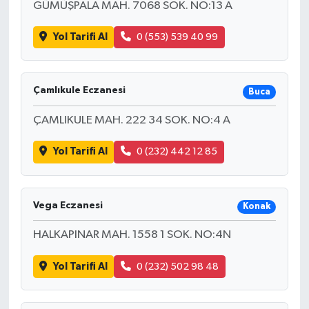
GÜMÜŞPALA MAH. 7068 SOK. NO:13 A
Yol Tarifi Al
0 (553) 539 40 99
Çamlıkule Eczanesi
Buca
ÇAMLIKULE MAH. 222 34 SOK. NO:4 A
Yol Tarifi Al
0 (232) 442 12 85
Vega Eczanesi
Konak
HALKAPINAR MAH. 1558 1 SOK. NO:4N
Yol Tarifi Al
0 (232) 502 98 48