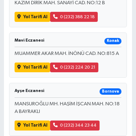
KAZIM DİRİK MAH. SANAYİ CAD. NO:12 B
Yol Tarifi Al
0 (232) 388 22 18
Mavi Eczanesi
Konak
MUAMMER AKAR MAH. İNÖNÜ CAD. NO:815 A
Yol Tarifi Al
0 (232) 224 20 21
Ayşe Eczanesi
Bornova
MANSUROĞLU MH. HAŞİM İŞCAN MAH. NO:18
A BAYRAKLI
Yol Tarifi Al
0 (232) 344 23 44