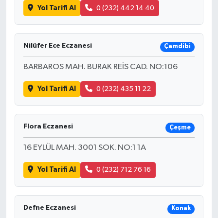
Yol Tarifi Al
0 (232) 442 14 40
Nilüfer Ece Eczanesi
Çamdibi
BARBAROS MAH. BURAK REİS CAD. NO:106
Yol Tarifi Al
0 (232) 435 11 22
Flora Eczanesi
Çeşme
16 EYLÜL MAH. 3001 SOK. NO:1 1A
Yol Tarifi Al
0 (232) 712 76 16
Defne Eczanesi
Konak