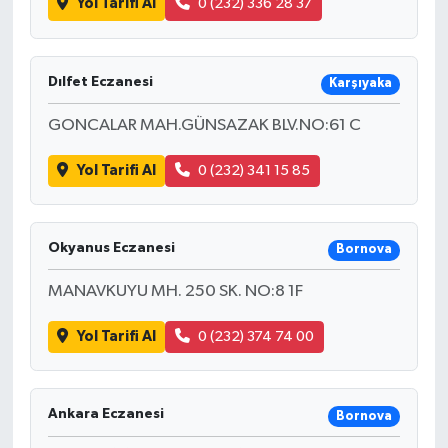
Yol Tarifi Al
0 (232) 336 28 37
Dılfet Eczanesi
Karşıyaka
GONCALAR MAH.GÜNSAZAK BLV.NO:61 C
Yol Tarifi Al
0 (232) 341 15 85
Okyanus Eczanesi
Bornova
MANAVKUYU MH. 250 SK. NO:8 1F
Yol Tarifi Al
0 (232) 374 74 00
Ankara Eczanesi
Bornova