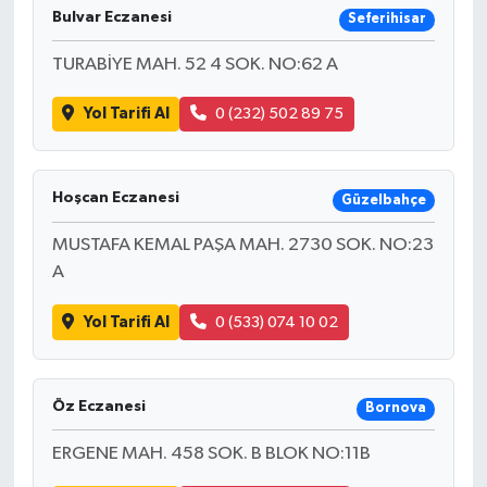
Bulvar Eczanesi
Seferihisar
TURABİYE MAH. 52 4 SOK. NO:62 A
Yol Tarifi Al
0 (232) 502 89 75
Hoşcan Eczanesi
Güzelbahçe
MUSTAFA KEMAL PAŞA MAH. 2730 SOK. NO:23
A
Yol Tarifi Al
0 (533) 074 10 02
Öz Eczanesi
Bornova
ERGENE MAH. 458 SOK. B BLOK NO:11B