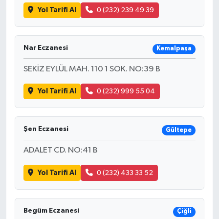
Yol Tarifi Al
0 (232) 239 49 39
Nar Eczanesi
Kemalpaşa
SEKİZ EYLÜL MAH. 110 1 SOK. NO:39 B
Yol Tarifi Al
0 (232) 999 55 04
Şen Eczanesi
Gültepe
ADALET CD. NO:41 B
Yol Tarifi Al
0 (232) 433 33 52
Begüm Eczanesi
Çiğli