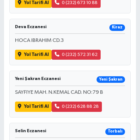
Yol Tarifi Al
0 (232) 673 10 88
Deva Eczanesi
Kiraz
HOCA IBRAHIM CD.3
Yol Tarifi Al
0 (232) 572 31 62
Yeni Şakran Eczanesi
Yeni Şakran
SAYFIYE MAH. N.KEMAL CAD. NO:79 B
Yol Tarifi Al
0 (232) 628 88 28
Selin Eczanesi
Torbalı