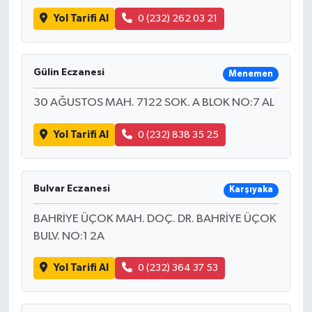
Yol Tarifi Al
0 (232) 262 03 21
Gülin Eczanesi
Menemen
30 AĞUSTOS MAH. 7122 SOK. A BLOK NO:7 AL
Yol Tarifi Al
0 (232) 838 35 25
Bulvar Eczanesi
Karşıyaka
BAHRİYE ÜÇOK MAH. DOÇ. DR. BAHRİYE ÜÇOK
BULV. NO:1 2A
Yol Tarifi Al
0 (232) 364 37 53