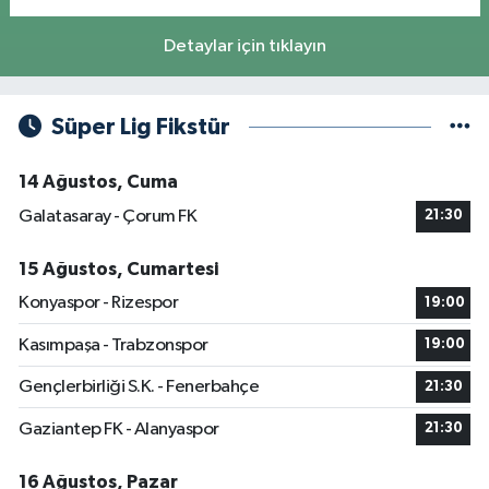
Detaylar için tıklayın
Süper Lig Fikstür
14 Ağustos, Cuma
Galatasaray - Çorum FK
21:30
15 Ağustos, Cumartesi
Konyaspor - Rizespor
19:00
Kasımpaşa - Trabzonspor
19:00
Gençlerbirliği S.K. - Fenerbahçe
21:30
Gaziantep FK - Alanyaspor
21:30
16 Ağustos, Pazar