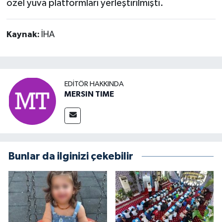
özel yuva platformları yerleştirilmişti.
Kaynak:
İHA
EDITÖR HAKKINDA
MERSIN TIME
Bunlar da ilginizi çekebilir