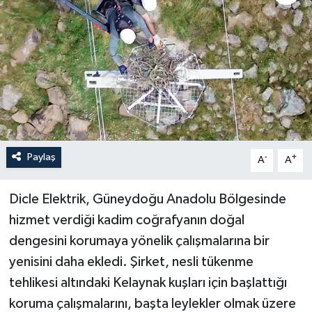
Paylaş
-
+
A
A
Dicle Elektrik, Güneydoğu Anadolu Bölgesinde
hizmet verdiği kadim coğrafyanın doğal
dengesini korumaya yönelik çalışmalarına bir
yenisini daha ekledi. Şirket, nesli tükenme
tehlikesi altındaki Kelaynak kuşları için başlattığı
koruma çalışmalarını, başta leylekler olmak üzere