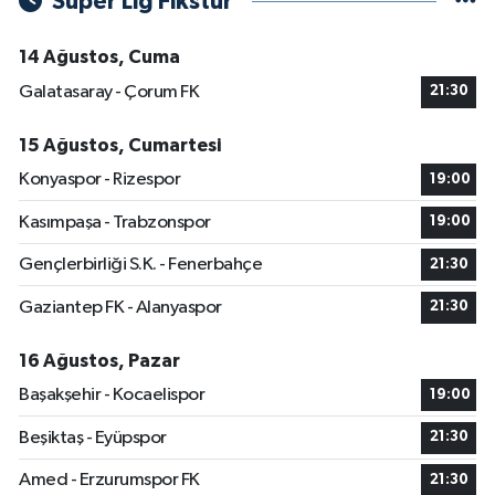
Süper Lig Fikstür
14 Ağustos, Cuma
Galatasaray - Çorum FK
21:30
15 Ağustos, Cumartesi
Konyaspor - Rizespor
19:00
Kasımpaşa - Trabzonspor
19:00
Gençlerbirliği S.K. - Fenerbahçe
21:30
Gaziantep FK - Alanyaspor
21:30
16 Ağustos, Pazar
Başakşehir - Kocaelispor
19:00
Beşiktaş - Eyüpspor
21:30
Amed - Erzurumspor FK
21:30