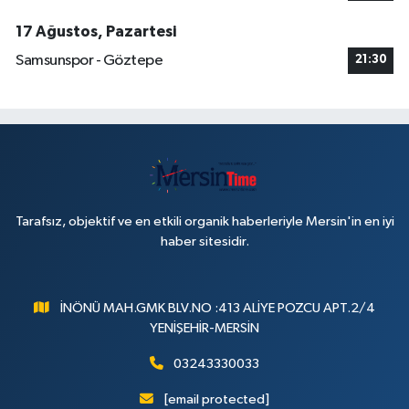
17 Ağustos, Pazartesi
Samsunspor - Göztepe
21:30
Tarafsız, objektif ve en etkili organik haberleriyle Mersin'in en iyi
haber sitesidir.
İNÖNÜ MAH.GMK BLV.NO :413 ALİYE POZCU APT.2/4
YENİŞEHİR-MERSİN
03243330033
[email protected]