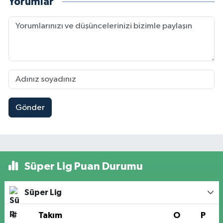
Yorumlar
Gönder
Süper Lig Puan Durumu
Süper Lig
#
Takım
O
P