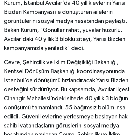
Kurum, İstanbul Avcılar’da 40 yıllık evlerini Yarısı
Bizden Kampanyası ile dönüştüren ailelerin
görüntülerini sosyal medya hesabından paylaştı.
Bakan Kurum, "Gönüller rahat, yuvalar huzurlu.
Avcılar’daki 40 yıllık 3 bloklu siteyi, Yarısı Bizden
kampanyamızla yeniledik" dedi.
Çevre, Şehircilik ve İklim Değişikliği Bakanlığı,
Kentsel Dönüşüm Başkanlığı koordinasyonunda
İstanbul’da dönüşümü hızlandıracak Yarısı Bizden
desteğini sürdürüyor. Bu kapsamda, Avcılar ilçesi
Cihangir Mahallesi’ndeki sitede 40 yıllık 3 bloğun
dönüşümü tamamlandı, 55 bağımsız bölüm inşa
edildi. Güvenli evlerine yerleşmeye başlayan hak
sahibi vatandaşların görüşlerini sosyal medya
hesabından paylaşan Çevre, Şehircilik ve İklim