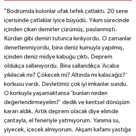
"Bodrumda kolonlar ufak tefek çatlaktı. 20 sene
içerisinde çatlaklar iyice büyüdü. Yıkım sürecinde
içinden çıkan demirler çürümüş, paslanmıştı.
Kürdan gibi demiri tutunca kırılıyordu. O zamanlar
denetlenmiyordu, bina deniz kumuyla yapılmış,
içinden deniz midye kabuğu çıktı. Deprem
oldukça sallanıyordu. Bina sallandıkça ‘Acaba
yıkılacak mı? Çökecek mi? Altında mı kalacağız?’
korkusu vardı. Devletimiz çok iyi imkanlar sundu.
O korkuyla yaşamaktansa ‘bunları neden
değerlendirmeyelim?’ dedik ve kentsel dönüşüm
kararı aldık. Artık deprem olacak diye elimde
çantayla, el feneriyle yatmıyorum. Yanıma su,
yiyecek, içecek almıyorum. Akşam kafamı yastığa