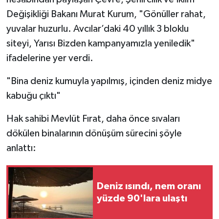
Değişikliği Bakanı Murat Kurum, "Gönüller rahat,
yuvalar huzurlu. Avcılar’daki 40 yıllık 3 bloklu
siteyi, Yarısı Bizden kampanyamızla yeniledik"
ifadelerine yer verdi.
"Bina deniz kumuyla yapılmış, içinden deniz midye
kabuğu çıktı"
Hak sahibi Mevlüt Fırat, daha önce sıvaları
dökülen binalarının dönüşüm sürecini şöyle
anlattı:
Deniz ısındı, nem oranı
yüzde 90'lara ulaştı