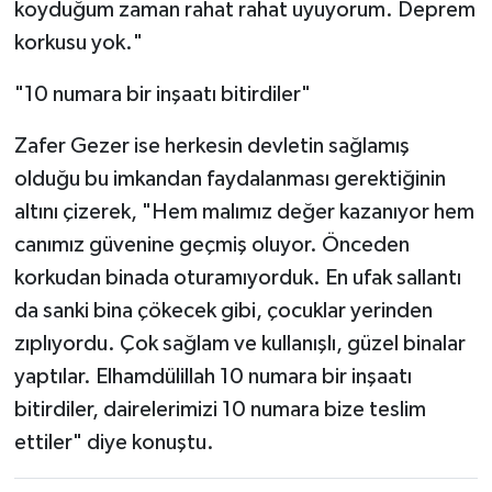
koyduğum zaman rahat rahat uyuyorum. Deprem
korkusu yok."
"10 numara bir inşaatı bitirdiler"
Zafer Gezer ise herkesin devletin sağlamış
olduğu bu imkandan faydalanması gerektiğinin
altını çizerek, "Hem malımız değer kazanıyor hem
canımız güvenine geçmiş oluyor. Önceden
korkudan binada oturamıyorduk. En ufak sallantı
da sanki bina çökecek gibi, çocuklar yerinden
zıplıyordu. Çok sağlam ve kullanışlı, güzel binalar
yaptılar. Elhamdülillah 10 numara bir inşaatı
bitirdiler, dairelerimizi 10 numara bize teslim
ettiler" diye konuştu.