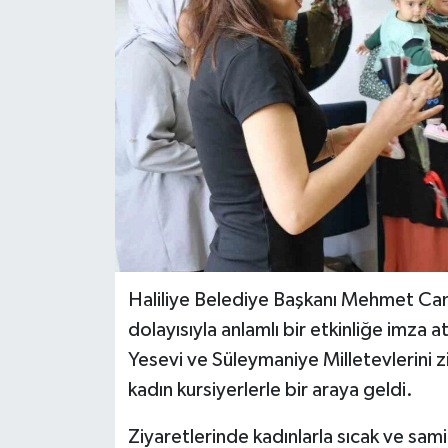
Haliliye Belediye Başkanı Mehmet Can
dolayısıyla anlamlı bir etkinliğe imza a
Yesevi ve Süleymaniye Milletevlerini 
kadın kursiyerlerle bir araya geldi.
Ziyaretlerinde kadınlarla sıcak ve sam