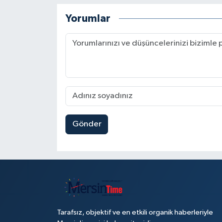
Yorumlar
Gönder
Tarafsız, objektif ve en etkili organik haberleriyle