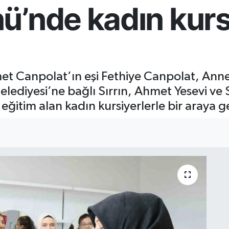
ü’nde kadın kurs
et Canpolat’ın eşi Fethiye Canpolat, Anne
e Belediyesi’ne bağlı Sırrın, Ahmet Yesevi ve
ğitim alan kadın kursiyerlerle bir araya ge