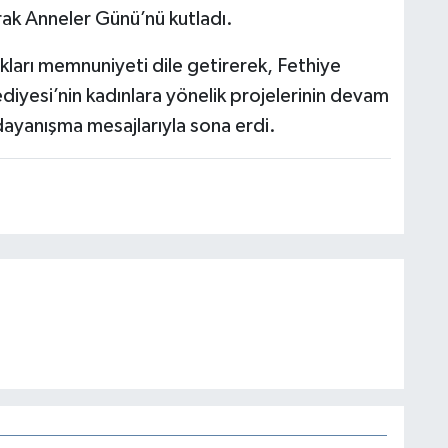
rak Anneler Günü’nü kutladı.
kları memnuniyeti dile getirerek, Fethiye
ediyesi’nin kadınlara yönelik projelerinin devam
e dayanışma mesajlarıyla sona erdi.