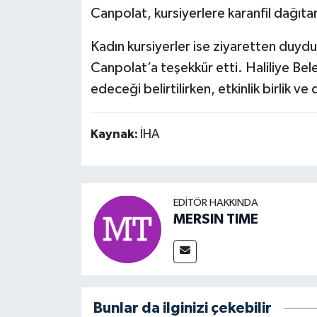
Canpolat, kursiyerlere karanfil dağıta
Kadın kursiyerler ise ziyaretten duydu
Canpolat’a teşekkür etti. Haliliye Bel
edeceği belirtilirken, etkinlik birlik v
Kaynak:
İHA
EDITÖR HAKKINDA
MERSIN TIME
Bunlar da ilginizi çekebilir