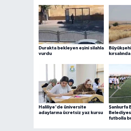
Durakta bekleyen eşini silahla
Büyükşehi
vurdu
kırsalında
Haliliye'de üniversite
Şanlıurfa
adaylarına ücretsiz yaz kursu
Belediyes
futbolla 