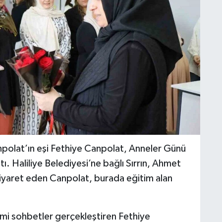
polat’ın eşi Fethiye Canpolat, Anneler Günü
ttı. Haliliye Belediyesi’ne bağlı Sırrın, Ahmet
ziyaret eden Canpolat, burada eğitim alan
imi sohbetler gerçekleştiren Fethiye