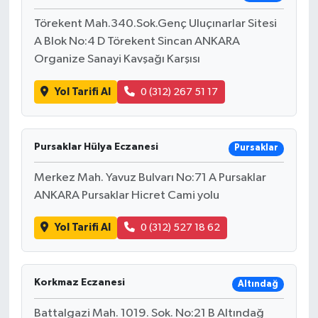
Törekent Mah.340.Sok.Genç Uluçınarlar Sitesi
A Blok No:4 D Törekent Sincan ANKARA
Organize Sanayi Kavşağı Karşısı
Yol Tarifi Al
0 (312) 267 51 17
Pursaklar Hülya Eczanesi
Pursaklar
Merkez Mah. Yavuz Bulvarı No:71 A Pursaklar
ANKARA Pursaklar Hicret Cami yolu
Yol Tarifi Al
0 (312) 527 18 62
Korkmaz Eczanesi
Altındağ
Battalgazi Mah. 1019. Sok. No:21 B Altındağ