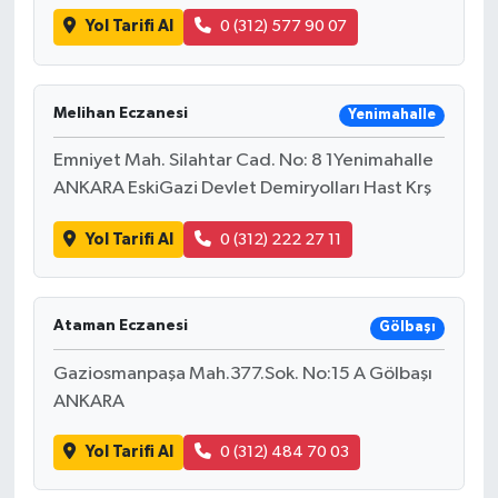
Yol Tarifi Al
0 (312) 577 90 07
Melihan Eczanesi
Yenimahalle
Emniyet Mah. Silahtar Cad. No: 8 1Yenimahalle
ANKARA EskiGazi Devlet Demiryolları Hast Krş
Yol Tarifi Al
0 (312) 222 27 11
Ataman Eczanesi
Gölbaşı
Gaziosmanpaşa Mah.377.Sok. No:15 A Gölbaşı
ANKARA
Yol Tarifi Al
0 (312) 484 70 03