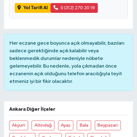
Yol Tarifi Al
0 (312) 270 20 19
Her eczane gece boyunca açık olmayabilir, bazıları
sadece gerektiğinde açık kalabilir veya
beklenmedik durumlar nedeniyle nöbete
gelemeyebilir. Bu nedenle, yola çıkmadan önce
eczanenin açık olduğunu telefon aracılığıyla teyit
etmeniz iyi bir fikir olacaktır.
Ankara Diğer İlçeler
Akyurt
Altindağ
Ayaş
Bala
Beypazari