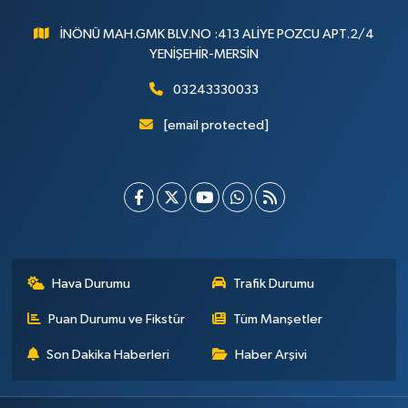
İNÖNÜ MAH.GMK BLV.NO :413 ALİYE POZCU APT.2/4
YENİŞEHİR-MERSİN
03243330033
[email protected]
Hava Durumu
Trafik Durumu
Puan Durumu ve Fikstür
Tüm Manşetler
Son Dakika Haberleri
Haber Arşivi