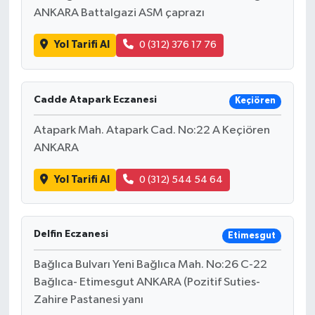
ANKARA Battalgazi ASM çaprazı
Yol Tarifi Al
0 (312) 376 17 76
Cadde Atapark Eczanesi
Keçiören
Atapark Mah. Atapark Cad. No:22 A Keçiören
ANKARA
Yol Tarifi Al
0 (312) 544 54 64
Delfin Eczanesi
Etimesgut
Bağlıca Bulvarı Yeni Bağlıca Mah. No:26 C-22
Bağlıca- Etimesgut ANKARA (Pozitif Suties-
Zahire Pastanesi yanı