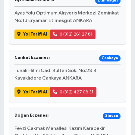
Optimum Eczanesi
Etimesgut
Ayaş Yolu Optimum Alışveriş Merkezi Zeminkat
No:13 Eryaman Etimesgut ANKARA
Yol Tarifi Al
0 (312) 281 27 81
Cankat Eczanesi
Çankaya
Tunalı Hilmi Cad. Bülten Sok. No:29 B
Kavaklıdere Çankaya ANKARA
Yol Tarifi Al
0 (312) 427 08 31
Doğan Eczanesi
Sincan
Fevzi Çakmak Mahallesi Kazım Karabekir