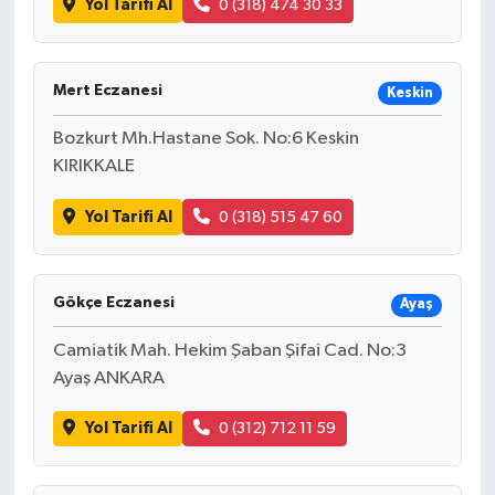
Yol Tarifi Al
0 (318) 474 30 33
Mert Eczanesi
Keskin
Bozkurt Mh.Hastane Sok. No:6 Keskin
KIRIKKALE
Yol Tarifi Al
0 (318) 515 47 60
Gökçe Eczanesi
Ayaş
Camiatik Mah. Hekim Şaban Şifai Cad. No:3
Ayaş ANKARA
Yol Tarifi Al
0 (312) 712 11 59