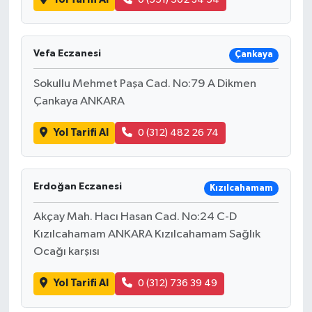
Vefa Eczanesi
Çankaya
Sokullu Mehmet Paşa Cad. No:79 A Dikmen
Çankaya ANKARA
Yol Tarifi Al
0 (312) 482 26 74
Erdoğan Eczanesi
Kızılcahamam
Akçay Mah. Hacı Hasan Cad. No:24 C-D
Kızılcahamam ANKARA Kızılcahamam Sağlık
Ocağı karşısı
Yol Tarifi Al
0 (312) 736 39 49