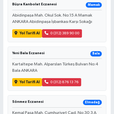
Büşra Kanbolat Eczanesi
Mamak
Abidinpaşa Mah. Okul Sok. No:15 A Mamak
ANKARA Abidinpaşa İşbankası Karşı Sokağı
Yol Tarifi Al
0 (312) 389 90 00
Yeni Bala Eczanesi
Bala
Kartaltepe Mah. Alparslan Türkeş Bulvarı No:4
Bala ANKARA
Yol Tarifi Al
0 (312) 876 13 76
Sönmez Eczanesi
Elmadağ
Kemal Paşa Mah. Cumhuriyet Cad. No:30 3 A