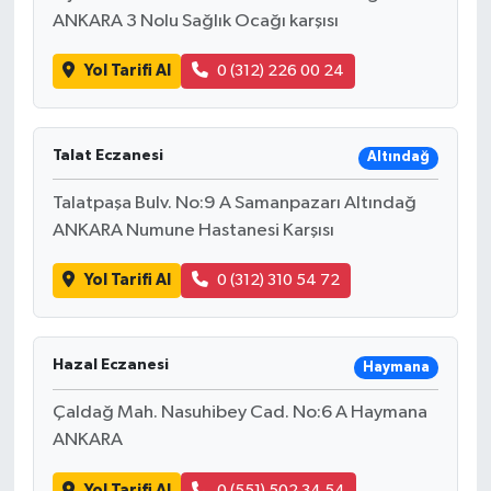
ANKARA 3 Nolu Sağlık Ocağı karşısı
Yol Tarifi Al
0 (312) 226 00 24
Talat Eczanesi
Altındağ
Talatpaşa Bulv. No:9 A Samanpazarı Altındağ
ANKARA Numune Hastanesi Karşısı
Yol Tarifi Al
0 (312) 310 54 72
Hazal Eczanesi
Haymana
Çaldağ Mah. Nasuhibey Cad. No:6 A Haymana
ANKARA
Yol Tarifi Al
0 (551) 502 34 54