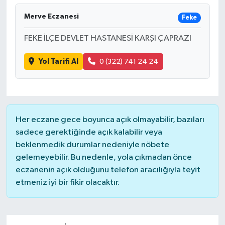
Merve Eczanesi
Feke
FEKE İLÇE DEVLET HASTANESİ KARŞI ÇAPRAZI
Yol Tarifi Al
0 (322) 741 24 24
Her eczane gece boyunca açık olmayabilir, bazıları
sadece gerektiğinde açık kalabilir veya
beklenmedik durumlar nedeniyle nöbete
gelemeyebilir. Bu nedenle, yola çıkmadan önce
eczanenin açık olduğunu telefon aracılığıyla teyit
etmeniz iyi bir fikir olacaktır.