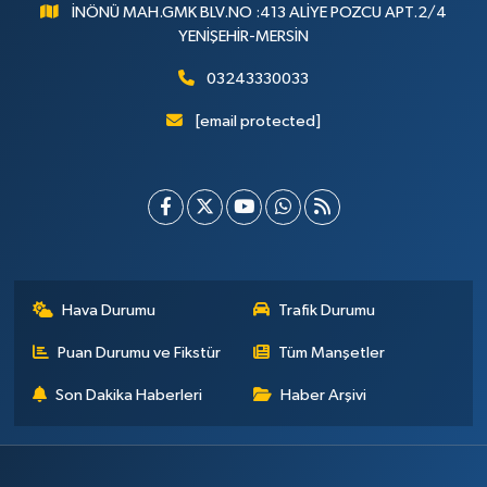
İNÖNÜ MAH.GMK BLV.NO :413 ALİYE POZCU APT.2/4
YENİŞEHİR-MERSİN
03243330033
[email protected]
Hava Durumu
Trafik Durumu
Puan Durumu ve Fikstür
Tüm Manşetler
Son Dakika Haberleri
Haber Arşivi