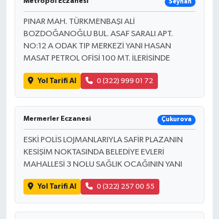
Metropol Eczanesi
Seyhan
PINAR MAH. TÜRKMENBAŞI ALİ
BOZDOĞANOĞLU BUL. ASAF SARALI APT.
NO:12 A ODAK TIP MERKEZİ YANI HASAN
MASAT PETROL OFİSİ 100 MT. İLERİSİNDE
Yol Tarifi Al
0 (322) 999 01 72
Mermerler Eczanesi
Çukurova
ESKİ POLİS LOJMANLARIYLA SAFİR PLAZANIN
KESİŞİM NOKTASINDA BELEDİYE EVLERİ
MAHALLESİ 3 NOLU SAĞLIK OCAĞININ YANI
Yol Tarifi Al
0 (322) 257 00 55