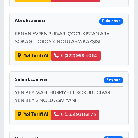
Ateş Eczanesi
Çukurova
KENAN EVREN BULVARI ÇOCUKİSTAN ARA
SOKAĞI TOROS 4 NOLU ASM KARŞISI
Yol Tarifi Al
0 (322) 999 40 85
Şahin Eczanesi
Seyhan
YENİBEY MAH. HÜRRİYET İLKOKULU CİVARI
YENİBEY 2 NOLU ASM YANI
Yol Tarifi Al
0 (535) 931 88 75