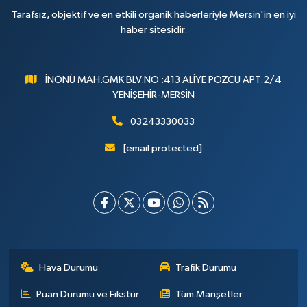
Tarafsız, objektif ve en etkili organik haberleriyle Mersin'in en iyi
haber sitesidir.
İNÖNÜ MAH.GMK BLV.NO :413 ALİYE POZCU APT.2/4
YENİŞEHİR-MERSİN
03243330033
[email protected]
Hava Durumu
Trafik Durumu
Puan Durumu ve Fikstür
Tüm Manşetler