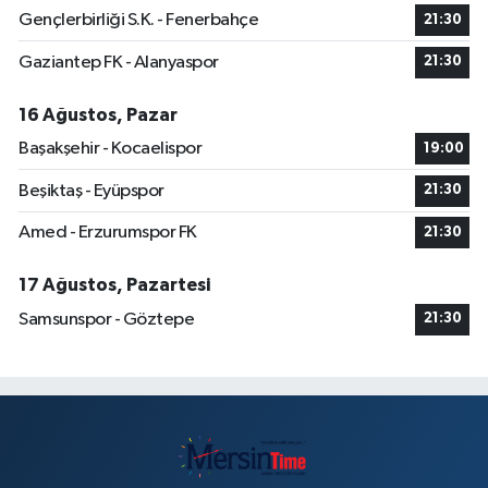
Gençlerbirliği S.K. - Fenerbahçe
21:30
Gaziantep FK - Alanyaspor
21:30
16 Ağustos, Pazar
Başakşehir - Kocaelispor
19:00
Beşiktaş - Eyüpspor
21:30
Amed - Erzurumspor FK
21:30
17 Ağustos, Pazartesi
Samsunspor - Göztepe
21:30