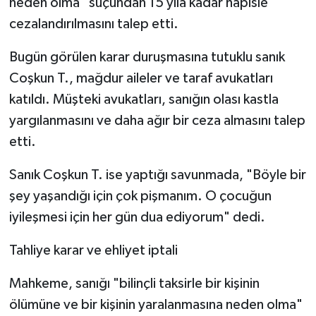
neden olma" suçundan 15 yıla kadar hapisle
cezalandırılmasını talep etti.
Bugün görülen karar duruşmasına tutuklu sanık
Coşkun T., mağdur aileler ve taraf avukatları
katıldı. Müşteki avukatları, sanığın olası kastla
yargılanmasını ve daha ağır bir ceza almasını talep
etti.
Sanık Coşkun T. ise yaptığı savunmada, "Böyle bir
şey yaşandığı için çok pişmanım. O çocuğun
iyileşmesi için her gün dua ediyorum" dedi.
Tahliye karar ve ehliyet iptali
Mahkeme, sanığı "bilinçli taksirle bir kişinin
ölümüne ve bir kişinin yaralanmasına neden olma"