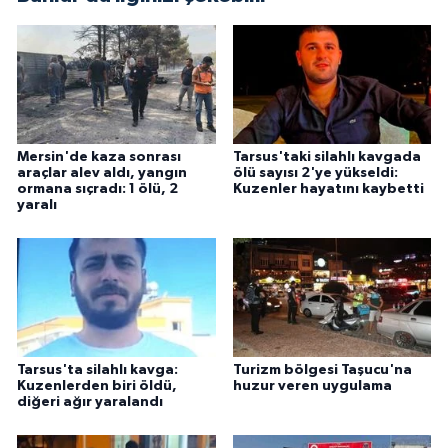
Mersin'de kaza sonrası
Tarsus'taki silahlı kavgada
araçlar alev aldı, yangın
ölü sayısı 2'ye yükseldi:
ormana sıçradı: 1 ölü, 2
Kuzenler hayatını kaybetti
yaralı
Tarsus'ta silahlı kavga:
Turizm bölgesi Taşucu'na
Kuzenlerden biri öldü,
huzur veren uygulama
diğeri ağır yaralandı