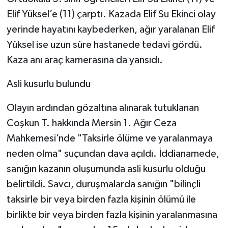
Elif Yüksel’e (11) çarptı. Kazada Elif Su Ekinci olay
yerinde hayatını kaybederken, ağır yaralanan Elif
Yüksel ise uzun süre hastanede tedavi gördü.
Kaza anı araç kamerasına da yansıdı.
Asli kusurlu bulundu
Olayın ardından gözaltına alınarak tutuklanan
Coşkun T. hakkında Mersin 1. Ağır Ceza
Mahkemesi’nde "Taksirle ölüme ve yaralanmaya
neden olma" suçundan dava açıldı. İddianamede,
sanığın kazanın oluşumunda asli kusurlu olduğu
belirtildi. Savcı, duruşmalarda sanığın "bilinçli
taksirle bir veya birden fazla kişinin ölümü ile
birlikte bir veya birden fazla kişinin yaralanmasına