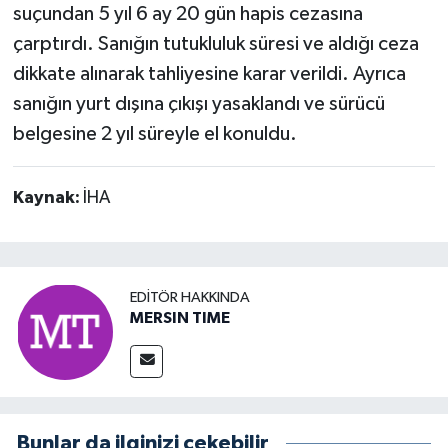
suçundan 5 yıl 6 ay 20 gün hapis cezasına
çarptırdı. Sanığın tutukluluk süresi ve aldığı ceza
dikkate alınarak tahliyesine karar verildi. Ayrıca
sanığın yurt dışına çıkışı yasaklandı ve sürücü
belgesine 2 yıl süreyle el konuldu.
Kaynak:
İHA
EDITÖR HAKKINDA
MERSIN TIME
Bunlar da ilginizi çekebilir