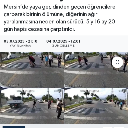
Mersin’de yaya geçidinden geçen öğrencilere
Resmi İlan
çarparak birinin ölümüne, diğerinin ağır
yaralanmasına neden olan sürücü, 5 yıl 6 ay 20
Sağlık
gün hapis cezasına çarptırıldı.
Siyaset
03.07.2025 - 21:10
04.07.2025 - 12:01
YAYINLANMA
GÜNCELLEME
Spor
Yaşam